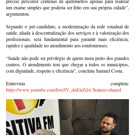
precise percorrer centenas de quilômetros apenas para realizar
um exame simples que poderia ser feito em sua própria cidade”,
argumentou.
Segundo o pré-candidato, a modernização da rede estadual de
saúde, aliada à descentralização dos serviços e à valorização dos
profissionais, será fundamental para garantir mais eficiência,
rapidez e qualidade no atendimento aos rondonienses.
“Saúde não pode ser privilégio de quem mora perto dos grandes
centros. O atendimento tem que chegar a todos os municípios,
com dignidade, respeito e eficiência”, concluiu Samuel Costa.
Entrevista completa:
https://www.youtube.com/live/JV_dnEtrZdA?feature=shared