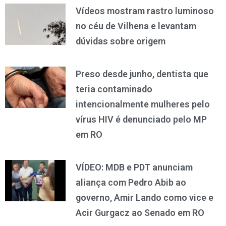
Vídeos mostram rastro luminoso
no céu de Vilhena e levantam
dúvidas sobre origem
Preso desde junho, dentista que
teria contaminado
intencionalmente mulheres pelo
vírus HIV é denunciado pelo MP
em RO
VÍDEO: MDB e PDT anunciam
aliança com Pedro Abib ao
governo, Amir Lando como vice e
Acir Gurgacz ao Senado em RO