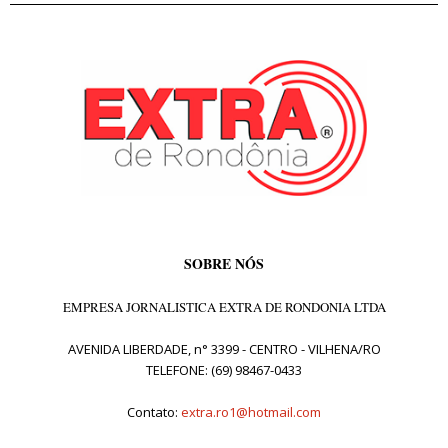
SOBRE NÓS
EMPRESA JORNALISTICA EXTRA DE RONDONIA LTDA
AVENIDA LIBERDADE, n° 3399 - CENTRO - VILHENA/RO
TELEFONE: (69) 98467-0433
Contato:
extra.ro1@hotmail.com