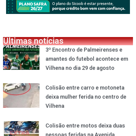
Últimas notícias
3º Encontro de Palmeirenses e
amantes do futebol acontece em
Vilhena no dia 29 de agosto
Colisão entre carro e motoneta
deixa mulher ferida no centro de
Vilhena
Colisão entre motos deixa duas
pessoas feridas na Avenida