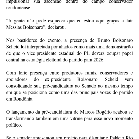
impulsionar sua ascensão dentro do campo conservador
rondoniense.
“A gente não pode esquecer que eu estou aqui graças a Jair
Messias Bolsonaro”, declarou.
Nos bastidores do evento, a presença de Bruno Bolsonaro
Scheid foi interpretada por aliados como mais uma demonstração
de que o vice-presidente estadual do PL deverá ocupar papel
central na estratégia eleitoral do partido para 2026.
Com forte presença entre produtores rurais, conservadores e
apoiadores do ex-presidente Bolsonaro, Scheid vem
consolidando sua pré-candidatura ao Senado ao mesmo tempo
em que se posiciona como uma das principais vozes do partido
em Rondônia.
O lançamento da pré-candidatura de Marcos Rogério acabou se
transformando também em uma vitrine para esse novo momento
político.
Se o senador apresentou seu projeto para disputar o Palácio Rio