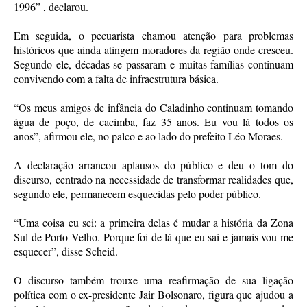
1996” , declarou.
Em seguida, o pecuarista chamou atenção para problemas
históricos que ainda atingem moradores da região onde cresceu.
Segundo ele, décadas se passaram e muitas famílias continuam
convivendo com a falta de infraestrutura básica.
“Os meus amigos de infância do Caladinho continuam tomando
água de poço, de cacimba, faz 35 anos. Eu vou lá todos os
anos”, afirmou ele, no palco e ao lado do prefeito Léo Moraes.
A declaração arrancou aplausos do público e deu o tom do
discurso, centrado na necessidade de transformar realidades que,
segundo ele, permanecem esquecidas pelo poder público.
“Uma coisa eu sei: a primeira delas é mudar a história da Zona
Sul de Porto Velho. Porque foi de lá que eu saí e jamais vou me
esquecer”, disse Scheid.
O discurso também trouxe uma reafirmação de sua ligação
política com o ex-presidente Jair Bolsonaro, figura que ajudou a