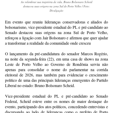
Ao relembrar sua trajetória de vida, Bruno Bolsonaro Scheid
destacou suas origens na zona Sul de Porto Velho / Foto:
Divulgação
Em evento que reuniu lideranças conservadoras e aliados do
bolsonarismo, vice-presidente estadual do PL e pré-candidato ao
Senado destacou suas origens na zona Sul de Porto Velho,
reforçou a ligação com Jair Bolsonaro e afirmou que quer ajudar
a transformar a realidade da comunidade onde cresceu
O lançamento da pré-candidatura do senador Marcos Rogério,
na noite da segunda-feira (22), em uma casa de shows na zona
Leste de Porto Velho ao Governo de Rondônia serviu não
apenas para consolidar o nome do parlamentar na corrida
eleitoral de 2026, mas também para evidenciar o crescimento
político de uma das principais lideranças emergentes do Partido
Liberal no estado: Bruno Bolsonaro Scheid.
Vice-presidente estadual do PL e pré-candidato ao Senado
Federal, Scheid esteve entre os nomes de maior destaque do
evento, participando dos atos políticos, concedendo entrevistas e
discursando ao lado de lideranças como o prefeito de Porto