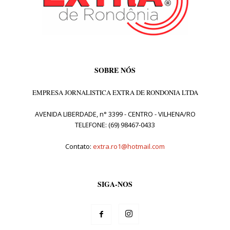
SOBRE NÓS
EMPRESA JORNALISTICA EXTRA DE RONDONIA LTDA
AVENIDA LIBERDADE, n° 3399 - CENTRO - VILHENA/RO
TELEFONE: (69) 98467-0433
Contato:
extra.ro1@hotmail.com
SIGA-NOS