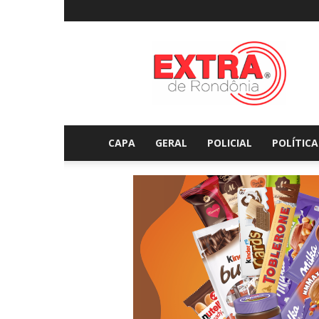
Extraderondonia.com.
CAPA
GERAL
POLICIAL
POLÍTICA