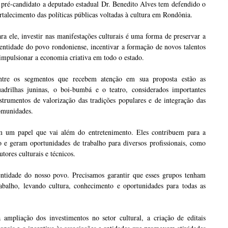
pré-candidato a deputado estadual Dr. Benedito Alves tem defendido o
rtalecimento das políticas públicas voltadas à cultura em Rondônia.
ra ele, investir nas manifestações culturais é uma forma de preservar a
entidade do povo rondoniense, incentivar a formação de novos talentos
impulsionar a economia criativa em todo o estado.
ntre os segmentos que recebem atenção em sua proposta estão as
uadrilhas juninas, o boi-bumbá e o teatro, considerados importantes
strumentos de valorização das tradições populares e de integração das
omunidades.
m um papel que vai além do entretenimento. Eles contribuem para a
 e geram oportunidades de trabalho para diversos profissionais, como
utores culturais e técnicos.
dentidade do nosso povo. Precisamos garantir que esses grupos tenham
abalho, levando cultura, conhecimento e oportunidades para todas as
 ampliação dos investimentos no setor cultural, a criação de editais