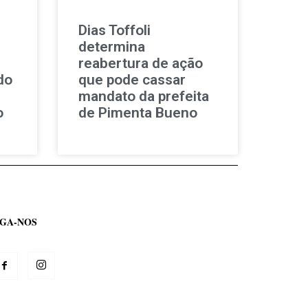
Dias Toffoli
determina
reabertura de ação
do
que pode cassar
mandato da prefeita
o
de Pimenta Bueno
IGA-NOS