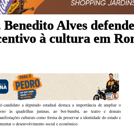
 Benedito Alves defende
ncentivo à cultura em R
ré-candidato a deputado estadual destaca a importância de ampliar o
poio às quadrilhas juninas, ao boi-bumbá, ao teatro e demais
nifestações culturais como forma de preservar a identidade do estado e
mentar o desenvolvimento social e econômico.