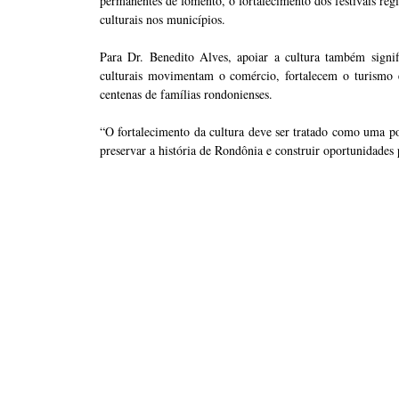
permanentes de fomento, o fortalecimento dos festivais reg
culturais nos municípios.
Para Dr. Benedito Alves, apoiar a cultura também signif
culturais movimentam o comércio, fortalecem o turismo 
centenas de famílias rondonienses.
“O fortalecimento da cultura deve ser tratado como uma polí
preservar a história de Rondônia e construir oportunidades 