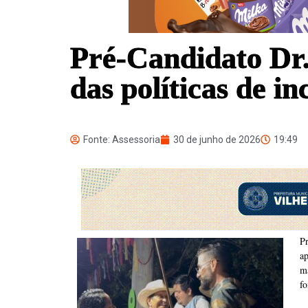
Pré-Candidato Dr.
das políticas de i
Fonte: Assessoria
30 de junho de 2026
19:49
P
a
ma
fo