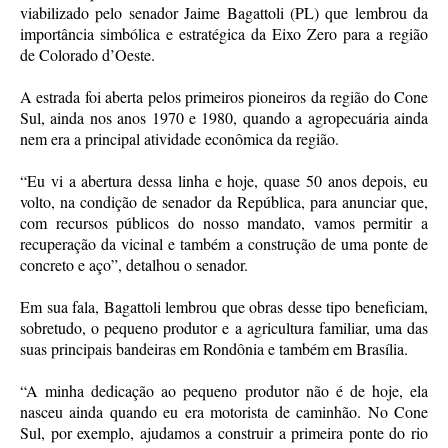
viabilizado pelo senador Jaime Bagattoli (PL) que lembrou da
importância simbólica e estratégica da Eixo Zero para a região
de Colorado d’Oeste.
A estrada foi aberta pelos primeiros pioneiros da região do Cone
Sul, ainda nos anos 1970 e 1980, quando a agropecuária ainda
nem era a principal atividade econômica da região.
“Eu vi a abertura dessa linha e hoje, quase 50 anos depois, eu
volto, na condição de senador da República, para anunciar que,
com recursos públicos do nosso mandato, vamos permitir a
recuperação da vicinal e também a construção de uma ponte de
concreto e aço”, detalhou o senador.
Em sua fala, Bagattoli lembrou que obras desse tipo beneficiam,
sobretudo, o pequeno produtor e a agricultura familiar, uma das
suas principais bandeiras em Rondônia e também em Brasília.
“A minha dedicação ao pequeno produtor não é de hoje, ela
nasceu ainda quando eu era motorista de caminhão. No Cone
Sul, por exemplo, ajudamos a construir a primeira ponte do rio