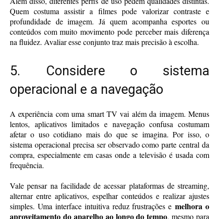
Além disso, diferentes perfis de uso pedem qualidades distintas.
Quem costuma assistir a filmes pode valorizar contraste e
profundidade de imagem. Já quem acompanha esportes ou
conteúdos com muito movimento pode perceber mais diferença
na fluidez. Avaliar esse conjunto traz mais precisão à escolha.
5. Considere o sistema
operacional e a navegação
A experiência com uma smart TV vai além da imagem. Menus
lentos, aplicativos limitados e navegação confusa costumam
afetar o uso cotidiano mais do que se imagina. Por isso, o
sistema operacional precisa ser observado como parte central da
compra, especialmente em casas onde a televisão é usada com
frequência.
Vale pensar na facilidade de acessar plataformas de streaming,
alternar entre aplicativos, espelhar conteúdos e realizar ajustes
melhora o
simples. Uma interface intuitiva reduz frustrações e
aproveitamento do aparelho ao longo do tempo
, mesmo para