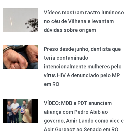
Vídeos mostram rastro luminoso
no céu de Vilhena e levantam
dúvidas sobre origem
Preso desde junho, dentista que
teria contaminado
intencionalmente mulheres pelo
vírus HIV é denunciado pelo MP
em RO
VÍDEO: MDB e PDT anunciam
aliança com Pedro Abib ao
governo, Amir Lando como vice e
Acir Gurgacz ao Senado em RO