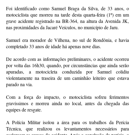
Foi identificado como Samuel Braga da Silva, de 33 anos, o
motociclista que morreu na tarde desta quarta-feira (1º) em um
grave acidente registrado na BR-364, na altura da Avenida JK,
nas proximidades da Jacaré Veículos, no município de Jaru.
Samuel era morador de Vilhena, no sul de Rondônia, e havia
completado 33 anos de idade há apenas nove dias.
De acordo com as informações preliminares, o acidente ocorreu
por volta das 16h30, quando, por circunstâncias que ainda serão
apuradas, a motocicleta conduzida por Samuel colidiu
violentamente na traseira de um caminhão leiteiro que estava
parado na via.
Com a força do impacto, o motociclista sofreu ferimentos
gravíssimos e morreu ainda no local, antes da chegada das
equipes de resgate.
A Polícia Militar isolou a área para os trabalhos da Perícia
Técnica, que realizou os levantamentos necessários para
esclarecer as causas do acidente. Após a conclusão da perícia, o