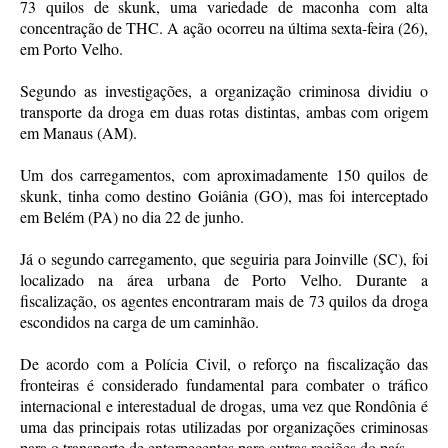
73 quilos de skunk, uma variedade de maconha com alta
concentração de THC. A ação ocorreu na última sexta-feira (26),
em Porto Velho.
Segundo as investigações, a organização criminosa dividiu o
transporte da droga em duas rotas distintas, ambas com origem
em Manaus (AM).
Um dos carregamentos, com aproximadamente 150 quilos de
skunk, tinha como destino Goiânia (GO), mas foi interceptado
em Belém (PA) no dia 22 de junho.
Já o segundo carregamento, que seguiria para Joinville (SC), foi
localizado na área urbana de Porto Velho. Durante a
fiscalização, os agentes encontraram mais de 73 quilos da droga
escondidos na carga de um caminhão.
De acordo com a Polícia Civil, o reforço na fiscalização das
fronteiras é considerado fundamental para combater o tráfico
internacional e interestadual de drogas, uma vez que Rondônia é
uma das principais rotas utilizadas por organizações criminosas
para o transporte de entorpecentes para outras regiões do país.