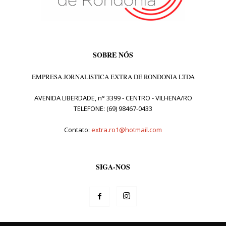
SOBRE NÓS
EMPRESA JORNALISTICA EXTRA DE RONDONIA LTDA
AVENIDA LIBERDADE, n° 3399 - CENTRO - VILHENA/RO
TELEFONE: (69) 98467-0433
Contato:
extra.ro1@hotmail.com
SIGA-NOS