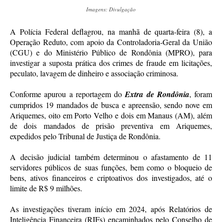
Imagens: Divulgação
A Polícia Federal deflagrou, na manhã de quarta-feira (8), a
Operação Reduto, com apoio da Controladoria-Geral da União
(CGU) e do Ministério Público de Rondônia (MPRO), para
investigar a suposta prática dos crimes de fraude em licitações,
peculato, lavagem de dinheiro e associação criminosa.
Conforme apurou a reportagem do
Extra de Rondônia
, foram
cumpridos 19 mandados de busca e apreensão, sendo nove em
Ariquemes, oito em Porto Velho e dois em Manaus (AM), além
de dois mandados de prisão preventiva em Ariquemes,
expedidos pelo Tribunal de Justiça de Rondônia.
A decisão judicial também determinou o afastamento de 11
servidores públicos de suas funções, bem como o bloqueio de
bens, ativos financeiros e criptoativos dos investigados, até o
limite de R$ 9 milhões.
As investigações tiveram início em 2024, após Relatórios de
Inteligência Financeira (RIFs) encaminhados pelo Conselho de