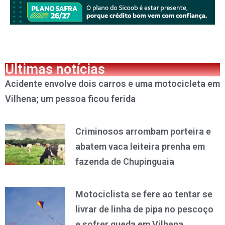
Últimas notícias
Acidente envolve dois carros e uma motocicleta em
Vilhena; um pessoa ficou ferida
Criminosos arrombam porteira e
abatem vaca leiteira prenha em
fazenda de Chupinguaia
Motociclista se fere ao tentar se
livrar de linha de pipa no pescoço
e sofrer queda em Vilhena