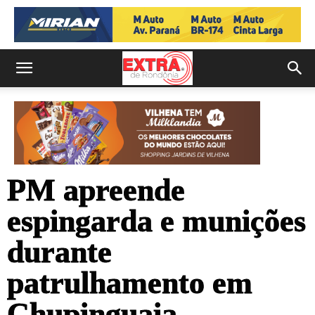
PM apreende
espingarda e munições
durante
patrulhamento em
Chupinguaia