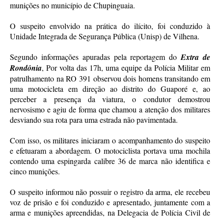
munições no município de Chupinguaia.
O suspeito envolvido na prática do ilícito, foi conduzido à
Unidade Integrada de Segurança Pública (Unisp) de Vilhena.
Segundo informações apuradas pela reportagem do
Extra de
Rondônia
, Por volta das 17h, uma equipe da Polícia Militar em
patrulhamento na RO 391 observou dois homens transitando em
uma motocicleta em direção ao distrito do Guaporé e, ao
perceber a presença da viatura, o condutor demostrou
nervosismo e agiu de forma que chamou a atenção dos militares
desviando sua rota para uma estrada não pavimentada.
Com isso, os militares iniciaram o acompanhamento do suspeito
e efetuaram a abordagem. O motociclista portava uma mochila
contendo uma espingarda calibre 36 de marca não identifica e
cinco munições.
O suspeito informou não possuir o registro da arma, ele recebeu
voz de prisão e foi conduzido e apresentado, juntamente com a
arma e munições apreendidas, na Delegacia de Polícia Civil de