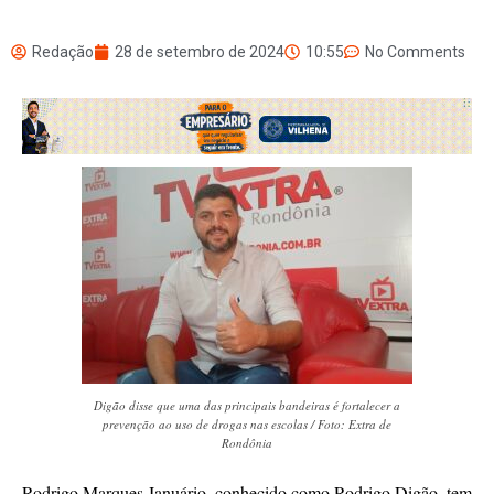
Redação
28 de setembro de 2024
10:55
No Comments
Digão disse que uma das principais bandeiras é fortalecer a
prevenção ao uso de drogas nas escolas / Foto: Extra de
Rondônia
Rodrigo Marques Januário, conhecido como Rodrigo Digão, tem