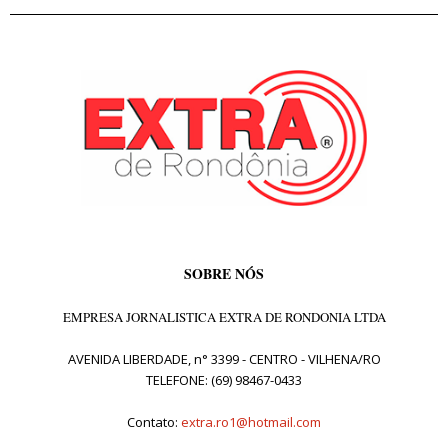
SOBRE NÓS
EMPRESA JORNALISTICA EXTRA DE RONDONIA LTDA
AVENIDA LIBERDADE, n° 3399 - CENTRO - VILHENA/RO
TELEFONE: (69) 98467-0433
Contato:
extra.ro1@hotmail.com