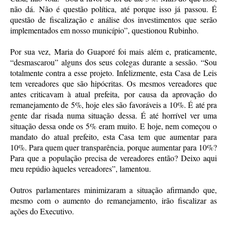
não dá. Não é questão política, até porque isso já passou. É
questão de fiscalização e análise dos investimentos que serão
implementados em nosso município”, questionou Rubinho.
Por sua vez, Maria do Guaporé foi mais além e, praticamente,
“desmascarou” alguns dos seus colegas durante a sessão. “Sou
totalmente contra a esse projeto. Infelizmente, esta Casa de Leis
tem vereadores que são hipócritas. Os mesmos vereadores que
antes criticavam à atual prefeita, por causa da aprovação do
remanejamento de 5%, hoje eles são favoráveis a 10%. É até pra
gente dar risada numa situação dessa. É até horrível ver uma
situação dessa onde os 5% eram muito. E hoje, nem começou o
mandato do atual prefeito, esta Casa tem que aumentar para
10%. Para quem quer transparência, porque aumentar para 10%?
Para que a população precisa de vereadores então? Deixo aqui
meu repúdio àqueles vereadores”, lamentou.
Outros parlamentares minimizaram a situação afirmando que,
mesmo com o aumento do remanejamento, irão fiscalizar as
ações do Executivo.