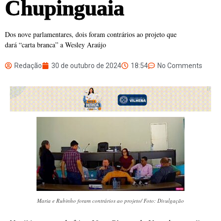
Chupinguaia
Dos nove parlamentares, dois foram contrários ao projeto que
dará “carta branca” a Wesley Araújo
Redação
30 de outubro de 2024
18:54
No Comments
Maria e Rubinho foram contrários ao projeto/ Foto: Divulgação