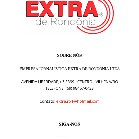
SOBRE NÓS
EMPRESA JORNALISTICA EXTRA DE RONDONIA LTDA
AVENIDA LIBERDADE, n° 3399 - CENTRO - VILHENA/RO
TELEFONE: (69) 98467-0433
Contato:
extra.ro1@hotmail.com
SIGA-NOS