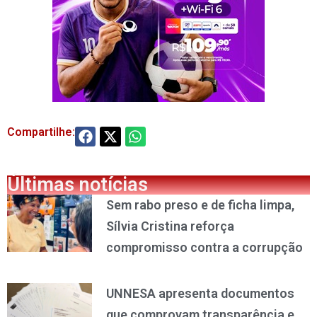
Compartilhe:
Últimas notícias
Sem rabo preso e de ficha limpa,
Sílvia Cristina reforça
compromisso contra a corrupção
UNNESA apresenta documentos
que comprovam transparência e