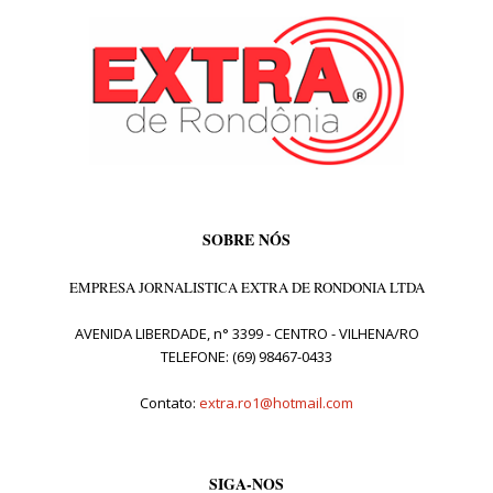
SOBRE NÓS
EMPRESA JORNALISTICA EXTRA DE RONDONIA LTDA
AVENIDA LIBERDADE, n° 3399 - CENTRO - VILHENA/RO
TELEFONE: (69) 98467-0433
Contato:
extra.ro1@hotmail.com
SIGA-NOS