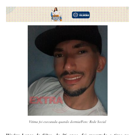
Vítima foi executada quando dormia/Foto: Rede Social