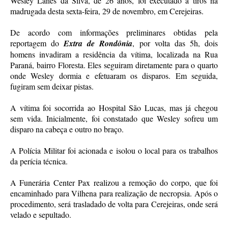
Wesley Lanes da Silva, de 26 anos, foi executado a tiros na
madrugada desta sexta-feira, 29 de novembro, em Cerejeiras.
De acordo com informações preliminares obtidas pela
reportagem do
Extra de Rondônia
, por volta das 5h, dois
homens invadiram a residência da vítima, localizada na Rua
Paraná, bairro Floresta. Eles seguiram diretamente para o quarto
onde Wesley dormia e efetuaram os disparos. Em seguida,
fugiram sem deixar pistas.
A vítima foi socorrida ao Hospital São Lucas, mas já chegou
sem vida. Inicialmente, foi constatado que Wesley sofreu um
disparo na cabeça e outro no braço.
A Polícia Militar foi acionada e isolou o local para os trabalhos
da perícia técnica.
A Funerária Center Pax realizou a remoção do corpo, que foi
encaminhado para Vilhena para realização de necropsia. Após o
procedimento, será trasladado de volta para Cerejeiras, onde será
velado e sepultado.