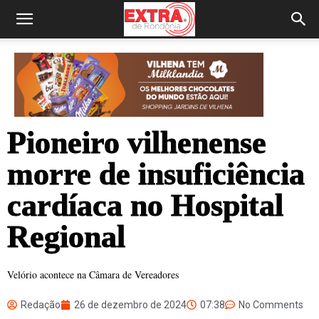
Pioneiro vilhenense
morre de insuficiência
cardíaca no Hospital
Regional
Velório acontece na Câmara de Vereadores
Redação
26 de dezembro de 2024
07:38
No Comments