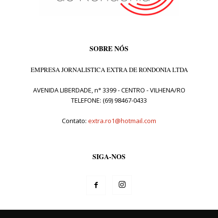
SOBRE NÓS
EMPRESA JORNALISTICA EXTRA DE RONDONIA LTDA
AVENIDA LIBERDADE, n° 3399 - CENTRO - VILHENA/RO
TELEFONE: (69) 98467-0433
Contato:
extra.ro1@hotmail.com
SIGA-NOS