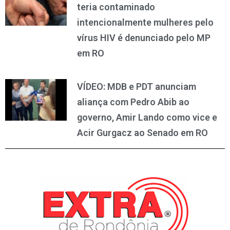
teria contaminado
intencionalmente mulheres pelo
vírus HIV é denunciado pelo MP
em RO
VÍDEO: MDB e PDT anunciam
aliança com Pedro Abib ao
governo, Amir Lando como vice e
Acir Gurgacz ao Senado em RO