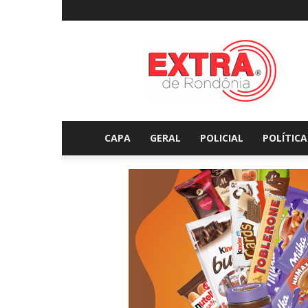
Extraderondonia.com.
CAPA
GERAL
POLICIAL
POLÍTICA