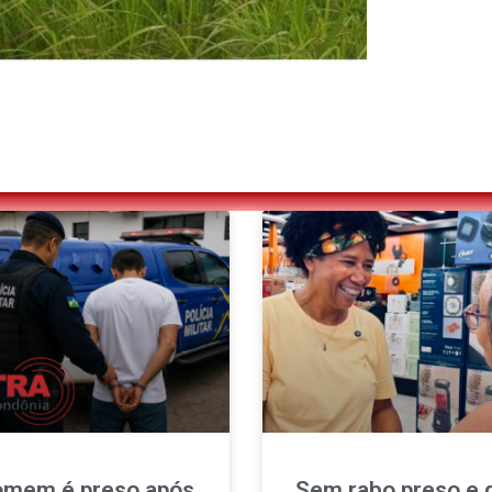
mem é preso após
Sem rabo preso e 