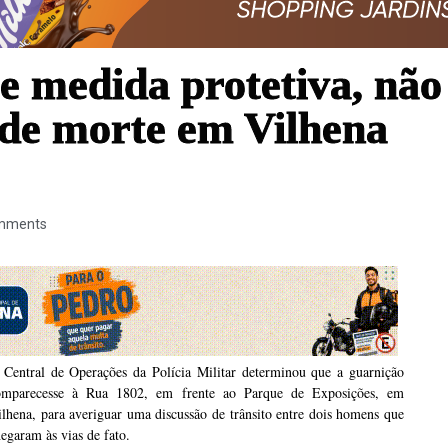
medida protetiva, não 
 de morte em Vilhena
mments
 Central de Operações da Polícia Militar determinou que a guarnição
omparecesse à Rua 1802, em frente ao Parque de Exposições, em
lhena, para averiguar uma discussão de trânsito entre dois homens que
egaram às vias de fato.