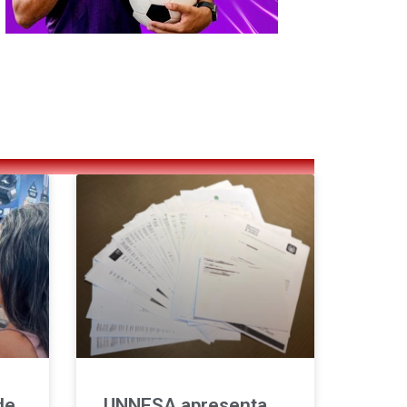
de
UNNESA apresenta