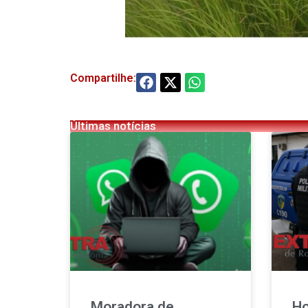
Compartilhe:
Últimas notícias
Moradora de
Ho