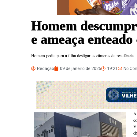
Homem descumpre 
e ameaça enteado
Homem pedia para a filha desligar as câmeras da residência
Redação
09 de janeiro de 2025
19:21
No Co
A
c
Vi
ch