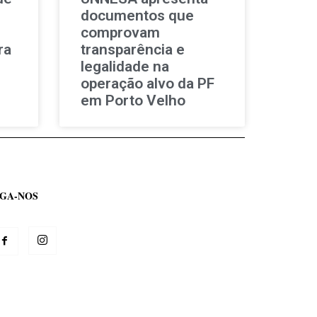
documentos que
comprovam
ra
transparência e
legalidade na
operação alvo da PF
em Porto Velho
IGA-NOS