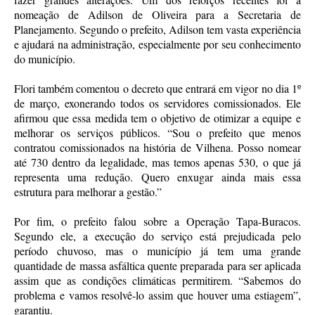
nomeação de Adilson de Oliveira para a Secretaria de
Planejamento. Segundo o prefeito, Adilson tem vasta experiência
e ajudará na administração, especialmente por seu conhecimento
do município.
Flori também comentou o decreto que entrará em vigor no dia 1º
de março, exonerando todos os servidores comissionados. Ele
afirmou que essa medida tem o objetivo de otimizar a equipe e
melhorar os serviços públicos. “Sou o prefeito que menos
contratou comissionados na história de Vilhena. Posso nomear
até 730 dentro da legalidade, mas temos apenas 530, o que já
representa uma redução. Quero enxugar ainda mais essa
estrutura para melhorar a gestão.”
Por fim, o prefeito falou sobre a Operação Tapa-Buracos.
Segundo ele, a execução do serviço está prejudicada pelo
período chuvoso, mas o município já tem uma grande
quantidade de massa asfáltica quente preparada para ser aplicada
assim que as condições climáticas permitirem. “Sabemos do
problema e vamos resolvê-lo assim que houver uma estiagem”,
garantiu.