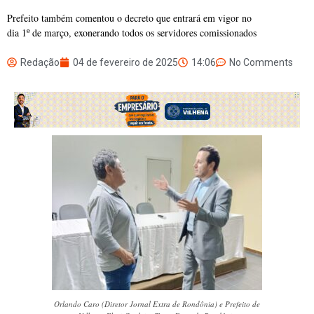
Prefeito também comentou o decreto que entrará em vigor no
dia 1º de março, exonerando todos os servidores comissionados
Redação
04 de fevereiro de 2025
14:06
No Comments
Orlando Caro (Diretor Jornal Extra de Rondônia) e Prefeito de