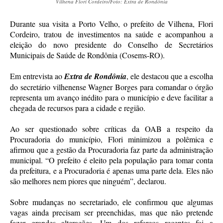
Vilhena Flori Cordeiro/Foto: Extra de Rondônia
Durante sua visita a Porto Velho, o prefeito de Vilhena, Flori
Cordeiro, tratou de investimentos na saúde e acompanhou a
eleição do novo presidente do Conselho de Secretários
Municipais de Saúde de Rondônia (Cosems-RO).
Em entrevista ao
Extra de Rondônia
, ele destacou que a escolha
do secretário vilhenense Wagner Borges para comandar o órgão
representa um avanço inédito para o município e deve facilitar a
chegada de recursos para a cidade e região.
Ao ser questionado sobre críticas da OAB a respeito da
Procuradoria do município, Flori minimizou a polêmica e
afirmou que a gestão da Procuradoria faz parte da administração
municipal. “O prefeito é eleito pela população para tomar conta
da prefeitura, e a Procuradoria é apenas uma parte dela. Eles não
são melhores nem piores que ninguém”, declarou.
Sobre mudanças no secretariado, ele confirmou que algumas
vagas ainda precisam ser preenchidas, mas que não pretende
fazer grandes alterações. Um dos reforços recentes foi a