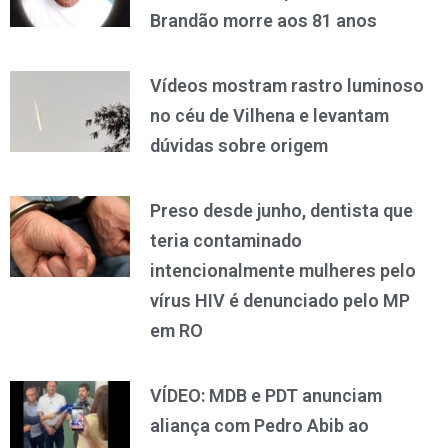
Brandão morre aos 81 anos
Vídeos mostram rastro luminoso
no céu de Vilhena e levantam
dúvidas sobre origem
Preso desde junho, dentista que
teria contaminado
intencionalmente mulheres pelo
vírus HIV é denunciado pelo MP
em RO
VÍDEO: MDB e PDT anunciam
aliança com Pedro Abib ao