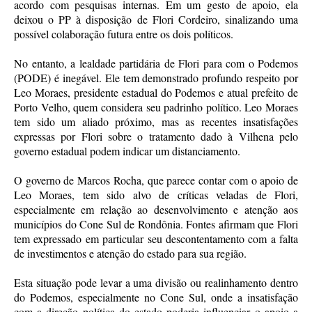
acordo com pesquisas internas. Em um gesto de apoio, ela
deixou o PP à disposição de Flori Cordeiro, sinalizando uma
possível colaboração futura entre os dois políticos.
No entanto, a lealdade partidária de Flori para com o Podemos
(PODE) é inegável. Ele tem demonstrado profundo respeito por
Leo Moraes, presidente estadual do Podemos e atual prefeito de
Porto Velho, quem considera seu padrinho político. Leo Moraes
tem sido um aliado próximo, mas as recentes insatisfações
expressas por Flori sobre o tratamento dado à Vilhena pelo
governo estadual podem indicar um distanciamento.
O governo de Marcos Rocha, que parece contar com o apoio de
Leo Moraes, tem sido alvo de críticas veladas de Flori,
especialmente em relação ao desenvolvimento e atenção aos
municípios do Cone Sul de Rondônia. Fontes afirmam que Flori
tem expressado em particular seu descontentamento com a falta
de investimentos e atenção do estado para sua região.
Esta situação pode levar a uma divisão ou realinhamento dentro
do Podemos, especialmente no Cone Sul, onde a insatisfação
com a direção política do estado poderia influenciar o apoio a