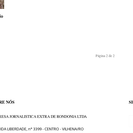
do
Página 2 de 2
RE NÓS
S
ESA JORNALISTICA EXTRA DE RONDONIA LTDA
IDA LIBERDADE, n° 3399 - CENTRO - VILHENA/RO