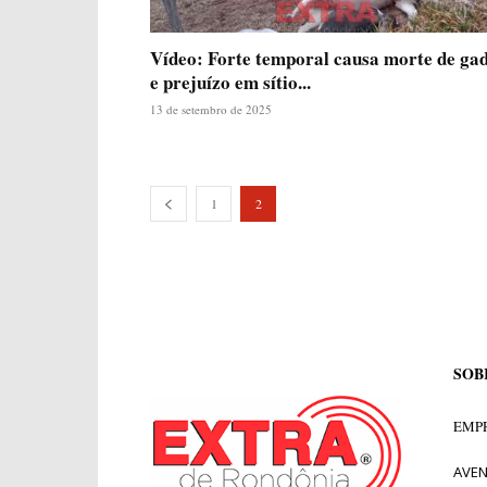
Vídeo: Forte temporal causa morte de ga
e prejuízo em sítio...
13 de setembro de 2025
1
2
SOB
EMPR
AVEN