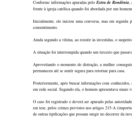
Conforme informações apuradas pelo
Extra de Rondônia
,
frente à igreja católica quando foi abordada por um home
Inicialmente, ele iniciou uma conversa, mas em seguida p
consentimento.
Ainda segundo a vítima, ao resistir às investidas, o suspeit
A situação foi interrompida quando um terceiro que passav
Aproveitando o momento de distração, a mulher conseguiu
permaneceu até se sentir segura para retornar para casa.
Posteriormente, após buscar informações com conhecidos, a
em rede social. Segundo ela, o homem apresentava sinais 
O caso foi registrado e deverá ser apurado pelas autoridad
em tese, pelos crimes previstos nos artigos 215-A (import
de outras tipificações que possam surgir no decorrer da inv