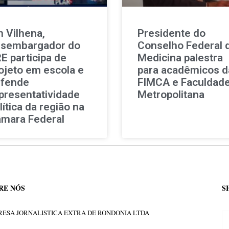
 Vilhena,
Presidente do
sembargador do
Conselho Federal 
E participa de
Medicina palestra
ojeto em escola e
para acadêmicos d
fende
FIMCA e Faculdad
presentatividade
Metropolitana
lítica da região na
mara Federal
RE NÓS
S
ESA JORNALISTICA EXTRA DE RONDONIA LTDA