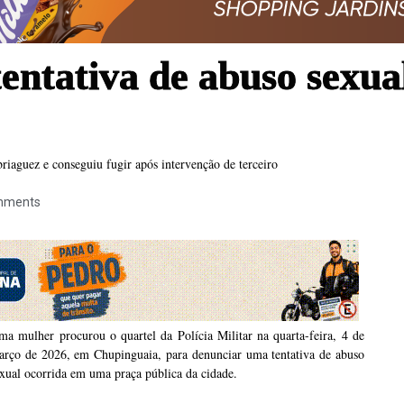
entativa de abuso sexua
iaguez e conseguiu fugir após intervenção de terceiro
mments
a mulher procurou o quartel da Polícia Militar na quarta-feira, 4 de
arço de 2026, em Chupinguaia, para denunciar uma tentativa de abuso
xual ocorrida em uma praça pública da cidade.