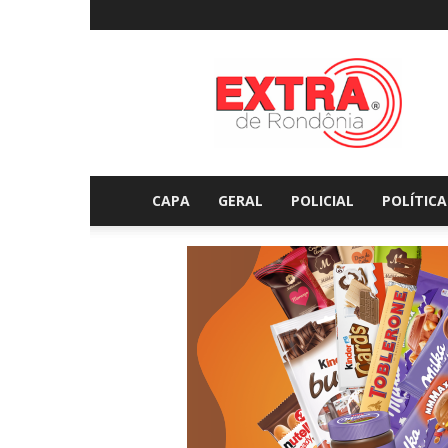
Extraderondonia.com.
CAPA
GERAL
POLICIAL
POLÍTICA