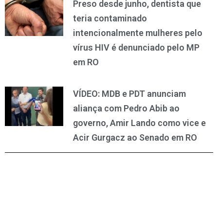
Preso desde junho, dentista que
teria contaminado
intencionalmente mulheres pelo
vírus HIV é denunciado pelo MP
em RO
VÍDEO: MDB e PDT anunciam
aliança com Pedro Abib ao
governo, Amir Lando como vice e
Acir Gurgacz ao Senado em RO