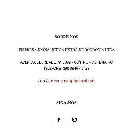
SOBRE NÓS
EMPRESA JORNALISTICA EXTRA DE RONDONIA LTDA
AVENIDA LIBERDADE, n° 3399 - CENTRO - VILHENA/RO
TELEFONE: (69) 98467-0433
Contato:
extra.ro1@hotmail.com
SIGA-NOS