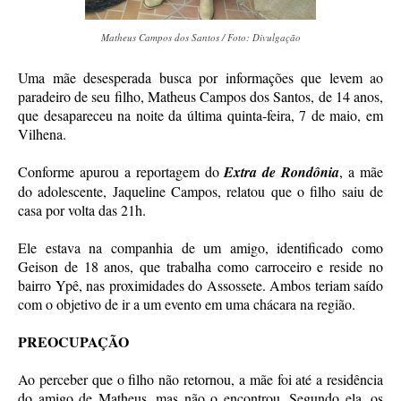
Matheus Campos dos Santos / Foto: Divulgação
Uma mãe desesperada busca por informações que levem ao
paradeiro de seu filho, Matheus Campos dos Santos, de 14 anos,
que desapareceu na noite da última quinta-feira, 7 de maio, em
Vilhena.
Conforme apurou a reportagem do
Extra de Rondônia
, a mãe
do adolescente, Jaqueline Campos, relatou que o filho saiu de
casa por volta das 21h.
Ele estava na companhia de um amigo, identificado como
Geison de 18 anos, que trabalha como carroceiro e reside no
bairro Ypê, nas proximidades do Assossete. Ambos teriam saído
com o objetivo de ir a um evento em uma chácara na região.
PREOCUPAÇÃO
Ao perceber que o filho não retornou, a mãe foi até a residência
do amigo de Matheus, mas não o encontrou. Segundo ela, os