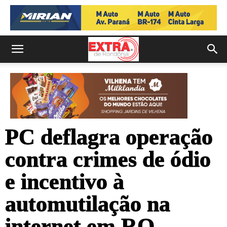
PC deflagra operação
contra crimes de ódio
e incentivo à
automutilação na
internet em RO