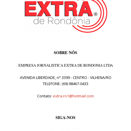
SOBRE NÓS
EMPRESA JORNALISTICA EXTRA DE RONDONIA LTDA
AVENIDA LIBERDADE, n° 3399 - CENTRO - VILHENA/RO
TELEFONE: (69) 98467-0433
Contato:
extra.ro1@hotmail.com
SIGA-NOS