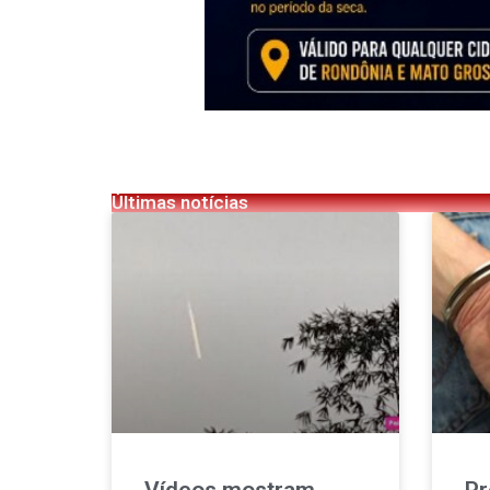
Últimas notícias
Vídeos mostram
Pr