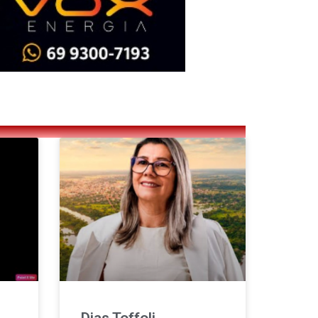
Dias Toffoli