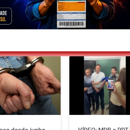
eso desde junho,
VÍDEO: MDB e PDT