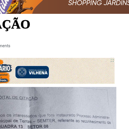
AÇÃO
ments