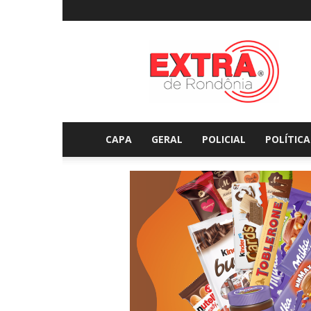
Extraderondonia.com.
CAPA
GERAL
POLICIAL
POLÍTICA