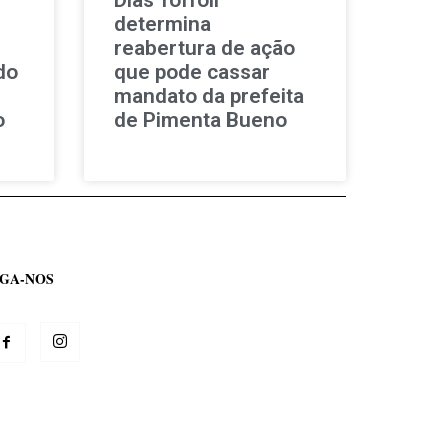
determina
reabertura de ação
do
que pode cassar
mandato da prefeita
o
de Pimenta Bueno
IGA-NOS