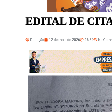
EDITAL DE CIT
Redação
12 de maio de 2026
16:54
No Com