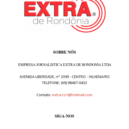
SOBRE NÓS
EMPRESA JORNALISTICA EXTRA DE RONDONIA LTDA
AVENIDA LIBERDADE, n° 3399 - CENTRO - VILHENA/RO
TELEFONE: (69) 98467-0433
Contato:
extra.ro1@hotmail.com
SIGA-NOS