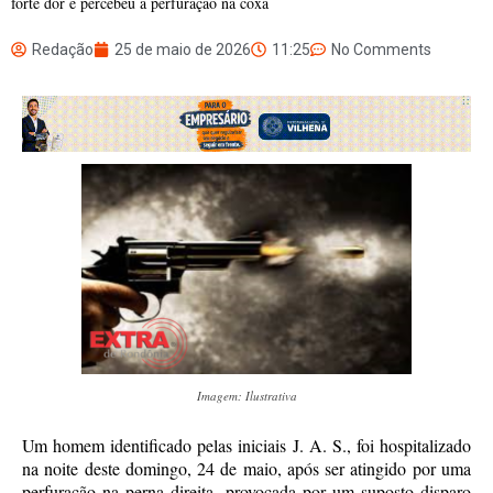
forte dor e percebeu a perfuração na coxa
Redação
25 de maio de 2026
11:25
No Comments
Imagem: Ilustrativa
Um homem identificado pelas iniciais J. A. S., foi hospitalizado
na noite deste domingo, 24 de maio, após ser atingido por uma
perfuração na perna direita, provocada por um suposto disparo