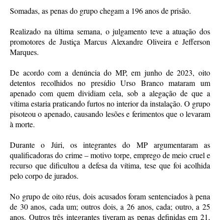
Somadas, as penas do grupo chegam a 196 anos de prisão.
Realizado na última semana, o julgamento teve a atuação dos
promotores de Justiça Marcus Alexandre Oliveira e Jefferson
Marques.
De acordo com a denúncia do MP, em junho de 2023, oito
detentos recolhidos no presídio Urso Branco mataram um
apenado com quem dividiam cela, sob a alegação de que a
vítima estaria praticando furtos no interior da instalação. O grupo
pisoteou o apenado, causando lesões e ferimentos que o levaram
à morte.
Durante o Júri, os integrantes do MP argumentaram as
qualificadoras do crime – motivo torpe, emprego de meio cruel e
recurso que dificultou a defesa da vítima, tese que foi acolhida
pelo corpo de jurados.
No grupo de oito réus, dois acusados foram sentenciados à pena
de 30 anos, cada um; outros dois, a 26 anos, cada; outro, a 25
anos. Outros três integrantes tiveram as penas definidas em 21,