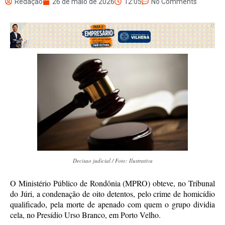
Redação
26 de maio de 2026
12:05
No Comments
Decisao judicial / Foto: Ilustrativa
O Ministério Público de Rondônia (MPRO) obteve, no Tribunal
do Júri, a condenação de oito detentos, pelo crime de homicídio
qualificado, pela morte de apenado com quem o grupo dividia
cela, no Presídio Urso Branco, em Porto Velho.