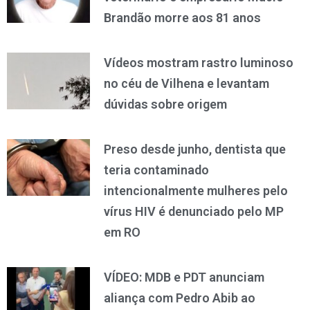
Brandão morre aos 81 anos
Vídeos mostram rastro luminoso
no céu de Vilhena e levantam
dúvidas sobre origem
Preso desde junho, dentista que
teria contaminado
intencionalmente mulheres pelo
vírus HIV é denunciado pelo MP
em RO
VÍDEO: MDB e PDT anunciam
aliança com Pedro Abib ao