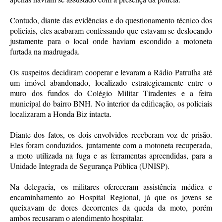
Contudo, diante das evidências e do questionamento técnico dos
policiais, eles acabaram confessando que estavam se deslocando
justamente para o local onde haviam escondido a motoneta
furtada na madrugada.
Os suspeitos decidiram cooperar e levaram a Rádio Patrulha até
um imóvel abandonado, localizado estrategicamente entre o
muro dos fundos do Colégio Militar Tiradentes e a feira
municipal do bairro BNH. No interior da edificação, os policiais
localizaram a Honda Biz intacta.
Diante dos fatos, os dois envolvidos receberam voz de prisão.
Eles foram conduzidos, juntamente com a motoneta recuperada,
a moto utilizada na fuga e as ferramentas apreendidas, para a
Unidade Integrada de Segurança Pública (UNISP).
Na delegacia, os militares ofereceram assistência médica e
encaminhamento ao Hospital Regional, já que os jovens se
queixavam de dores decorrentes da queda da moto, porém
ambos recusaram o atendimento hospitalar.