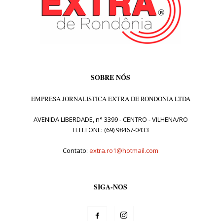
SOBRE NÓS
EMPRESA JORNALISTICA EXTRA DE RONDONIA LTDA
AVENIDA LIBERDADE, n° 3399 - CENTRO - VILHENA/RO
TELEFONE: (69) 98467-0433
Contato:
extra.ro1@hotmail.com
SIGA-NOS