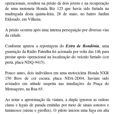
operacionais, resultou na prisão de dois jovens e na recuperação
de uma motoneta Honda Biz 125 que havia sido furtada na
madrugada desta quinta-feira, 28 de maio, no bairro Jardim
Eldorado, em Vilhena.
A prisão ocorreu após uma intensa perseguição por diversas vias
da cidade.
Conforme apurou a reportagem do
Extra de Rondônia
, uma
guarnição da Rádio Patrulha foi acionada por volta das 14h para
prestar apoio operacional na localização do veículo furtado (cor
preta, placa NDQ-9415).
Pouco antes, dois indivíduos em uma motocicleta Honda NXR
150 Bros de cor escura, placa NDA-2D04, haviam sido
avistados em atitude suspeita nas imediações da Praça do
Mensageiro, na Rua 65.
Ao notar a aproximação da viatura, a dupla ignorou as ordens
claras e legais de parada emitidas por meio de sinais sonoros e
luminosos (sirene e giroflex). O piloto iniciou uma fuga em alta