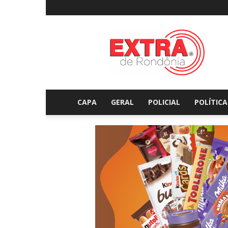
Extraderondonia.com.
CAPA
GERAL
POLICIAL
POLÍTICA