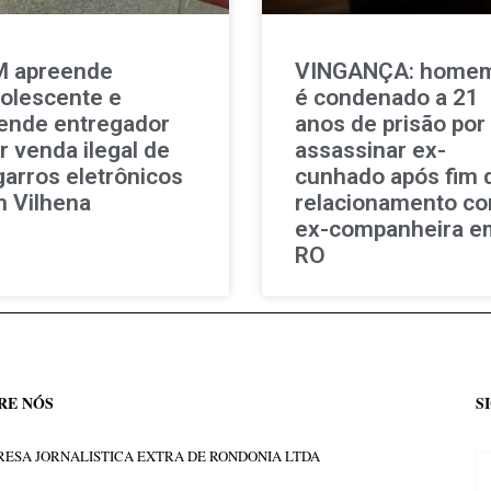
 apreende
VINGANÇA: home
olescente e
é condenado a 21
ende entregador
anos de prisão por
r venda ilegal de
assassinar ex-
garros eletrônicos
cunhado após fim 
 Vilhena
relacionamento c
ex-companheira e
RO
RE NÓS
S
ESA JORNALISTICA EXTRA DE RONDONIA LTDA