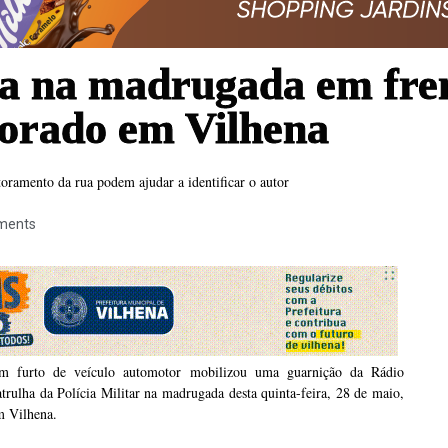
a na madrugada em fren
dorado em Vilhena
toramento da rua podem ajudar a identificar o autor
ments
m furto de veículo automotor mobilizou uma guarnição da Rádio
trulha da Polícia Militar na madrugada desta quinta-feira, 28 de maio,
m Vilhena.