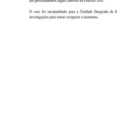
aos procedimentos legais cabíveis na Polícia Civil.
O caso foi encaminhado para a Unidade Integrada de Se
investigações para tentar recuperar a motoneta.