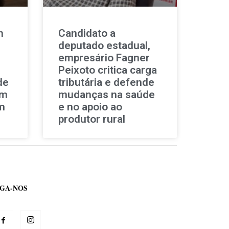
m
Candidato a
deputado estadual,
empresário Fagner
Peixoto critica carga
de
tributária e defende
om
mudanças na saúde
m
e no apoio ao
produtor rural
IGA-NOS