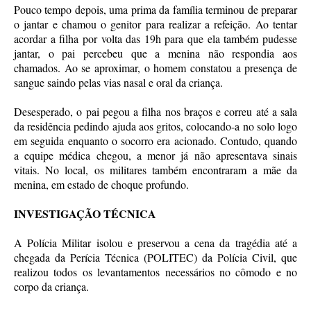
Pouco tempo depois, uma prima da família terminou de preparar
o jantar e chamou o genitor para realizar a refeição. Ao tentar
acordar a filha por volta das 19h para que ela também pudesse
jantar, o pai percebeu que a menina não respondia aos
chamados. Ao se aproximar, o homem constatou a presença de
sangue saindo pelas vias nasal e oral da criança.
Desesperado, o pai pegou a filha nos braços e correu até a sala
da residência pedindo ajuda aos gritos, colocando-a no solo logo
em seguida enquanto o socorro era acionado. Contudo, quando
a equipe médica chegou, a menor já não apresentava sinais
vitais. No local, os militares também encontraram a mãe da
menina, em estado de choque profundo.
INVESTIGAÇÃO TÉCNICA
A Polícia Militar isolou e preservou a cena da tragédia até a
chegada da Perícia Técnica (POLITEC) da Polícia Civil, que
realizou todos os levantamentos necessários no cômodo e no
corpo da criança.