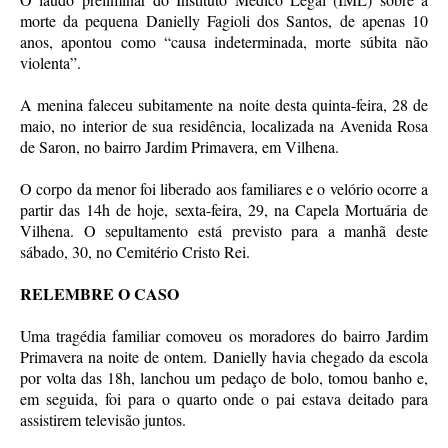
morte da pequena Danielly Fagioli dos Santos, de apenas 10
anos, apontou como “causa indeterminada, morte súbita não
violenta”.
A menina faleceu subitamente na noite desta quinta-feira, 28 de
maio, no interior de sua residência, localizada na Avenida Rosa
de Saron, no bairro Jardim Primavera, em Vilhena.
O corpo da menor foi liberado aos familiares e o velório ocorre a
partir das 14h de hoje, sexta-feira, 29, na Capela Mortuária de
Vilhena. O sepultamento está previsto para a manhã deste
sábado, 30, no Cemitério Cristo Rei.
RELEMBRE O CASO
Uma tragédia familiar comoveu os moradores do bairro Jardim
Primavera na noite de ontem. Danielly havia chegado da escola
por volta das 18h, lanchou um pedaço de bolo, tomou banho e,
em seguida, foi para o quarto onde o pai estava deitado para
assistirem televisão juntos.