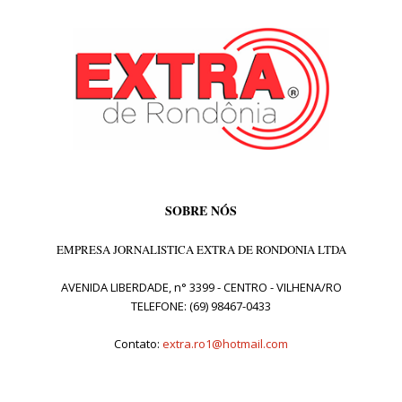
SOBRE NÓS
EMPRESA JORNALISTICA EXTRA DE RONDONIA LTDA
AVENIDA LIBERDADE, n° 3399 - CENTRO - VILHENA/RO
TELEFONE: (69) 98467-0433
Contato:
extra.ro1@hotmail.com