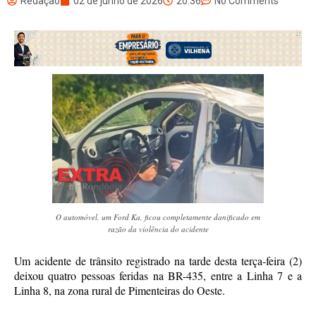
Redação
02 de junho de 2026
20:36
No Comments
O automóvel, um Ford Ka, ficou completamente danificado em
razão da violência do acidente
Um acidente de trânsito registrado na tarde desta terça-feira (2)
deixou quatro pessoas feridas na BR-435, entre a Linha 7 e a
Linha 8, na zona rural de Pimenteiras do Oeste.