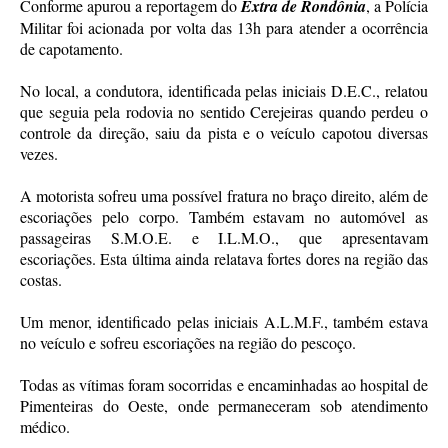
Conforme apurou a reportagem do
Extra de Rondônia
, a Polícia
Militar foi acionada por volta das 13h para atender a ocorrência
de capotamento.
No local, a condutora, identificada pelas iniciais D.E.C., relatou
que seguia pela rodovia no sentido Cerejeiras quando perdeu o
controle da direção, saiu da pista e o veículo capotou diversas
vezes.
A motorista sofreu uma possível fratura no braço direito, além de
escoriações pelo corpo. Também estavam no automóvel as
passageiras S.M.O.E. e I.L.M.O., que apresentavam
escoriações. Esta última ainda relatava fortes dores na região das
costas.
Um menor, identificado pelas iniciais A.L.M.F., também estava
no veículo e sofreu escoriações na região do pescoço.
Todas as vítimas foram socorridas e encaminhadas ao hospital de
Pimenteiras do Oeste, onde permaneceram sob atendimento
médico.