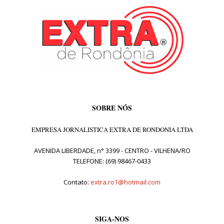
SOBRE NÓS
EMPRESA JORNALISTICA EXTRA DE RONDONIA LTDA
AVENIDA LIBERDADE, n° 3399 - CENTRO - VILHENA/RO
TELEFONE: (69) 98467-0433
Contato:
extra.ro1@hotmail.com
SIGA-NOS