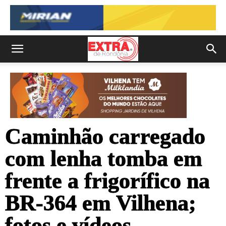
Caminhão carregado
com lenha tomba em
frente a frigorífico na
BR-364 em Vilhena;
fotos e vídeos