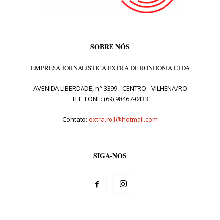
SOBRE NÓS
EMPRESA JORNALISTICA EXTRA DE RONDONIA LTDA
AVENIDA LIBERDADE, n° 3399 - CENTRO - VILHENA/RO
TELEFONE: (69) 98467-0433
Contato:
extra.ro1@hotmail.com
SIGA-NOS