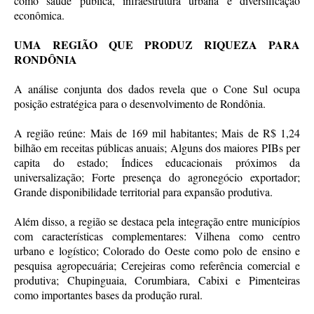
como saúde pública, infraestrutura urbana e diversificação
econômica.
UMA REGIÃO QUE PRODUZ RIQUEZA PARA
RONDÔNIA
A análise conjunta dos dados revela que o Cone Sul ocupa
posição estratégica para o desenvolvimento de Rondônia.
A região reúne: Mais de 169 mil habitantes; Mais de R$ 1,24
bilhão em receitas públicas anuais; Alguns dos maiores PIBs per
capita do estado; Índices educacionais próximos da
universalização; Forte presença do agronegócio exportador;
Grande disponibilidade territorial para expansão produtiva.
Além disso, a região se destaca pela integração entre municípios
com características complementares: Vilhena como centro
urbano e logístico; Colorado do Oeste como polo de ensino e
pesquisa agropecuária; Cerejeiras como referência comercial e
produtiva; Chupinguaia, Corumbiara, Cabixi e Pimenteiras
como importantes bases da produção rural.