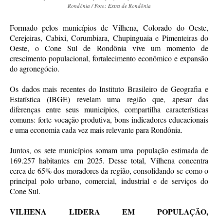
Rondônia / Foto: Extra de Rondônia
Formado pelos municípios de Vilhena, Colorado do Oeste,
Cerejeiras, Cabixi, Corumbiara, Chupinguaia e Pimenteiras do
Oeste, o Cone Sul de Rondônia vive um momento de
crescimento populacional, fortalecimento econômico e expansão
do agronegócio.
Os dados mais recentes do Instituto Brasileiro de Geografia e
Estatística (IBGE) revelam uma região que, apesar das
diferenças entre seus municípios, compartilha características
comuns: forte vocação produtiva, bons indicadores educacionais
e uma economia cada vez mais relevante para Rondônia.
Juntos, os sete municípios somam uma população estimada de
169.257 habitantes em 2025. Desse total, Vilhena concentra
cerca de 65% dos moradores da região, consolidando-se como o
principal polo urbano, comercial, industrial e de serviços do
Cone Sul.
VILHENA LIDERA EM POPULAÇÃO,