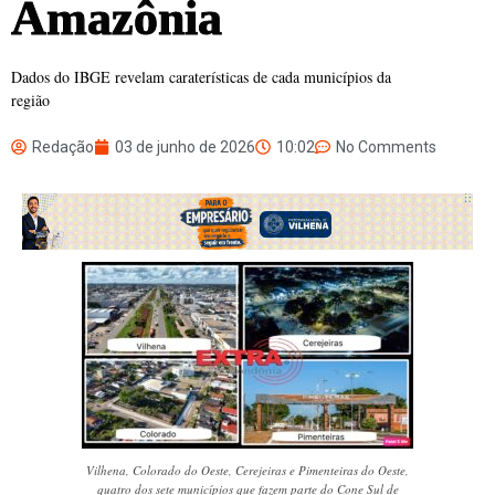
Amazônia
Dados do IBGE revelam caraterísticas de cada municípios da
região
Redação
03 de junho de 2026
10:02
No Comments
Vilhena, Colorado do Oeste, Cerejeiras e Pimenteiras do Oeste,
quatro dos sete municípios que fazem parte do Cone Sul de