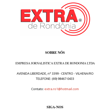
SOBRE NÓS
EMPRESA JORNALISTICA EXTRA DE RONDONIA LTDA
AVENIDA LIBERDADE, n° 3399 - CENTRO - VILHENA/RO
TELEFONE: (69) 98467-0433
Contato:
extra.ro1@hotmail.com
SIGA-NOS