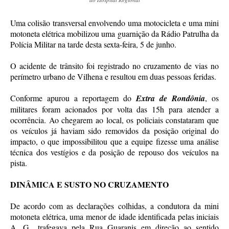
Uma colisão transversal envolvendo uma motocicleta e uma mini
motoneta elétrica mobilizou uma guarnição da Rádio Patrulha da
Polícia Militar na tarde desta sexta-feira, 5 de junho.
O acidente de trânsito foi registrado no cruzamento de vias no
perímetro urbano de Vilhena e resultou em duas pessoas feridas.
Conforme apurou a reportagem do
Extra de Rondônia
, os
militares foram acionados por volta das 15h para atender a
ocorrência. Ao chegarem ao local, os policiais constataram que
os veículos já haviam sido removidos da posição original do
impacto, o que impossibilitou que a equipe fizesse uma análise
técnica dos vestígios e da posição de repouso dos veículos na
pista.
DINÂMICA E SUSTO NO CRUZAMENTO
De acordo com as declarações colhidas, a condutora da mini
motoneta elétrica, uma menor de idade identificada pelas iniciais
A. G., trafegava pela Rua Guaranis em direção ao sentido