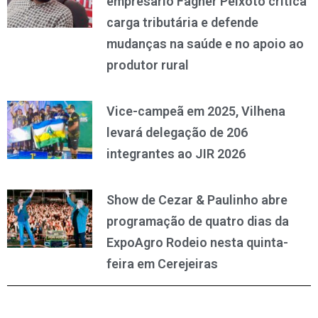
empresário Fagner Peixoto critica
carga tributária e defende
mudanças na saúde e no apoio ao
produtor rural
Vice-campeã em 2025, Vilhena
levará delegação de 206
integrantes ao JIR 2026
Show de Cezar & Paulinho abre
programação de quatro dias da
ExpoAgro Rodeio nesta quinta-
feira em Cerejeiras