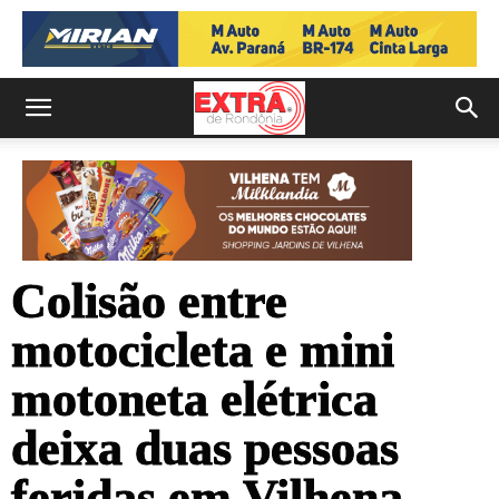
Colisão entre
motocicleta e mini
motoneta elétrica
deixa duas pessoas
feridas em Vilhena