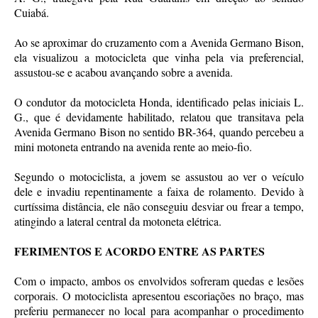
Cuiabá.
Ao se aproximar do cruzamento com a Avenida Germano Bison,
ela visualizou a motocicleta que vinha pela via preferencial,
assustou-se e acabou avançando sobre a avenida.
O condutor da motocicleta Honda, identificado pelas iniciais L.
G., que é devidamente habilitado, relatou que transitava pela
Avenida Germano Bison no sentido BR-364, quando percebeu a
mini motoneta entrando na avenida rente ao meio-fio.
Segundo o motociclista, a jovem se assustou ao ver o veículo
dele e invadiu repentinamente a faixa de rolamento. Devido à
curtíssima distância, ele não conseguiu desviar ou frear a tempo,
atingindo a lateral central da motoneta elétrica.
FERIMENTOS E ACORDO ENTRE AS PARTES
Com o impacto, ambos os envolvidos sofreram quedas e lesões
corporais. O motociclista apresentou escoriações no braço, mas
preferiu permanecer no local para acompanhar o procedimento