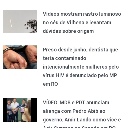
Vídeos mostram rastro luminoso
no céu de Vilhena e levantam
dúvidas sobre origem
Preso desde junho, dentista que
teria contaminado
intencionalmente mulheres pelo
vírus HIV é denunciado pelo MP
em RO
VÍDEO: MDB e PDT anunciam
aliança com Pedro Abib ao
governo, Amir Lando como vice e