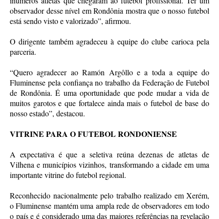
inúmeros atletas que chegaram ao futebol profissional. Ter um
observador desse nível em Rondônia mostra que o nosso futebol
está sendo visto e valorizado”, afirmou.
O dirigente também agradeceu à equipe do clube carioca pela
parceria.
“Quero agradecer ao Ramón Argôllo e a toda a equipe do
Fluminense pela confiança no trabalho da Federação de Futebol
de Rondônia. É uma oportunidade que pode mudar a vida de
muitos garotos e que fortalece ainda mais o futebol de base do
nosso estado”, destacou.
VITRINE PARA O FUTEBOL RONDONIENSE
A expectativa é que a seletiva reúna dezenas de atletas de
Vilhena e municípios vizinhos, transformando a cidade em uma
importante vitrine do futebol regional.
Reconhecido nacionalmente pelo trabalho realizado em Xerém,
o Fluminense mantém uma ampla rede de observadores em todo
o país e é considerado uma das maiores referências na revelação