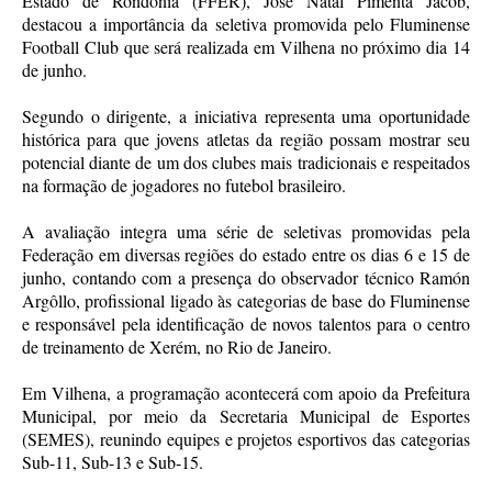
Estado de Rondônia (FFER), José Natal Pimenta Jacob,
destacou a importância da seletiva promovida pelo Fluminense
Football Club que será realizada em Vilhena no próximo dia 14
de junho.
Segundo o dirigente, a iniciativa representa uma oportunidade
histórica para que jovens atletas da região possam mostrar seu
potencial diante de um dos clubes mais tradicionais e respeitados
na formação de jogadores no futebol brasileiro.
A avaliação integra uma série de seletivas promovidas pela
Federação em diversas regiões do estado entre os dias 6 e 15 de
junho, contando com a presença do observador técnico Ramón
Argôllo, profissional ligado às categorias de base do Fluminense
e responsável pela identificação de novos talentos para o centro
de treinamento de Xerém, no Rio de Janeiro.
Em Vilhena, a programação acontecerá com apoio da Prefeitura
Municipal, por meio da Secretaria Municipal de Esportes
(SEMES), reunindo equipes e projetos esportivos das categorias
Sub-11, Sub-13 e Sub-15.