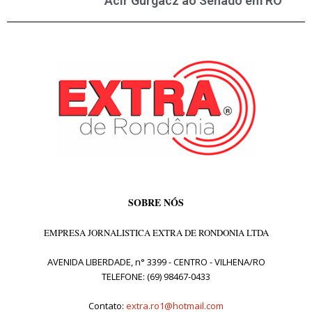
Acir Gurgacz ao Senado em RO
SOBRE NÓS
EMPRESA JORNALISTICA EXTRA DE RONDONIA LTDA
AVENIDA LIBERDADE, n° 3399 - CENTRO - VILHENA/RO
TELEFONE: (69) 98467-0433
Contato:
extra.ro1@hotmail.com