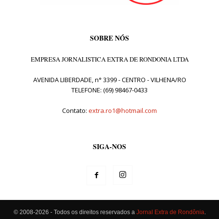
SOBRE NÓS
EMPRESA JORNALISTICA EXTRA DE RONDONIA LTDA
AVENIDA LIBERDADE, n° 3399 - CENTRO - VILHENA/RO
TELEFONE: (69) 98467-0433
Contato:
extra.ro1@hotmail.com
SIGA-NOS
© 2008-2026 - Todos os direitos reservados a
Jornal Extra de Rondônia
.