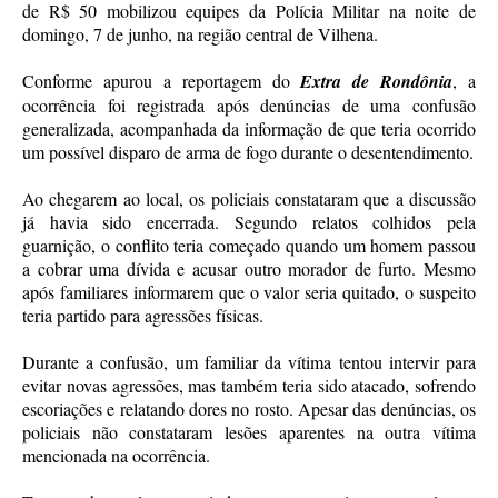
de R$ 50 mobilizou equipes da Polícia Militar na noite de
domingo, 7 de junho, na região central de Vilhena.
Conforme apurou a reportagem do
Extra de Rondônia
, a
ocorrência foi registrada após denúncias de uma confusão
generalizada, acompanhada da informação de que teria ocorrido
um possível disparo de arma de fogo durante o desentendimento.
Ao chegarem ao local, os policiais constataram que a discussão
já havia sido encerrada. Segundo relatos colhidos pela
guarnição, o conflito teria começado quando um homem passou
a cobrar uma dívida e acusar outro morador de furto. Mesmo
após familiares informarem que o valor seria quitado, o suspeito
teria partido para agressões físicas.
Durante a confusão, um familiar da vítima tentou intervir para
evitar novas agressões, mas também teria sido atacado, sofrendo
escoriações e relatando dores no rosto. Apesar das denúncias, os
policiais não constataram lesões aparentes na outra vítima
mencionada na ocorrência.