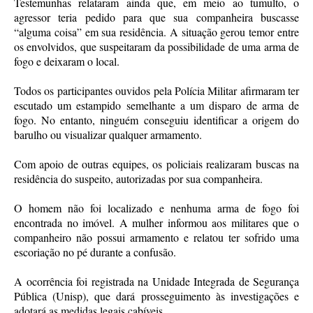
Testemunhas relataram ainda que, em meio ao tumulto, o
agressor teria pedido para que sua companheira buscasse
“alguma coisa” em sua residência. A situação gerou temor entre
os envolvidos, que suspeitaram da possibilidade de uma arma de
fogo e deixaram o local.
Todos os participantes ouvidos pela Polícia Militar afirmaram ter
escutado um estampido semelhante a um disparo de arma de
fogo. No entanto, ninguém conseguiu identificar a origem do
barulho ou visualizar qualquer armamento.
Com apoio de outras equipes, os policiais realizaram buscas na
residência do suspeito, autorizadas por sua companheira.
O homem não foi localizado e nenhuma arma de fogo foi
encontrada no imóvel. A mulher informou aos militares que o
companheiro não possui armamento e relatou ter sofrido uma
escoriação no pé durante a confusão.
A ocorrência foi registrada na Unidade Integrada de Segurança
Pública (Unisp), que dará prosseguimento às investigações e
adotará as medidas legais cabíveis.