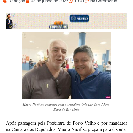
Redação
08 de junho de 2026
10:01
No Comments
Mauro Nazif em conversa com o jornalista Orlando Caro / Foto:
Extra de Rondônia
Após passagem pela Prefeitura de Porto Velho e por mandatos
na Câmara dos Deputados, Mauro Nazif se prepara para disputar