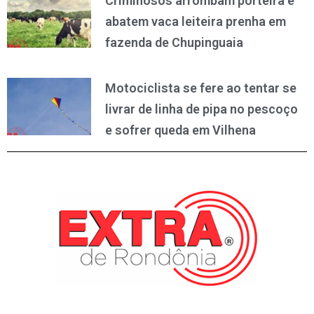
Criminosos arrombam porteira e
abatem vaca leiteira prenha em
fazenda de Chupinguaia
Motociclista se fere ao tentar se
livrar de linha de pipa no pescoço
e sofrer queda em Vilhena