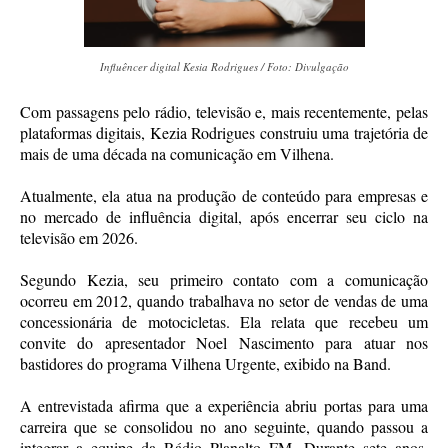
Influêncer digital Kesia Rodrigues / Foto: Divulgação
Com passagens pelo rádio, televisão e, mais recentemente, pelas
plataformas digitais, Kezia Rodrigues construiu uma trajetória de
mais de uma década na comunicação em Vilhena.
Atualmente, ela atua na produção de conteúdo para empresas e
no mercado de influência digital, após encerrar seu ciclo na
televisão em 2026.
Segundo Kezia, seu primeiro contato com a comunicação
ocorreu em 2012, quando trabalhava no setor de vendas de uma
concessionária de motocicletas. Ela relata que recebeu um
convite do apresentador Noel Nascimento para atuar nos
bastidores do programa Vilhena Urgente, exibido na Band.
A entrevistada afirma que a experiência abriu portas para uma
carreira que se consolidou no ano seguinte, quando passou a
integrar a equipe da Rádio Planalto FM. Durante sete anos,