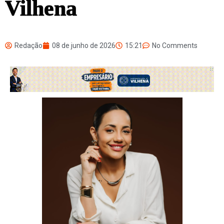
Vilhena
Redação
08 de junho de 2026
15:21
No Comments