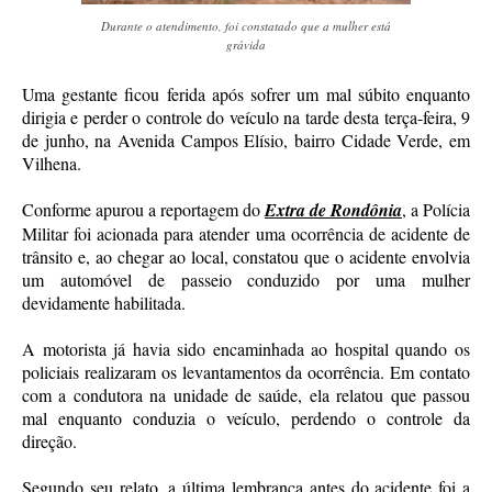
Durante o atendimento, foi constatado que a mulher está
grávida
Uma gestante ficou ferida após sofrer um mal súbito enquanto
dirigia e perder o controle do veículo na tarde desta terça-feira, 9
de junho, na Avenida Campos Elísio, bairro Cidade Verde, em
Vilhena.
Conforme apurou a reportagem do
Extra de Rondônia
, a Polícia
Militar foi acionada para atender uma ocorrência de acidente de
trânsito e, ao chegar ao local, constatou que o acidente envolvia
um automóvel de passeio conduzido por uma mulher
devidamente habilitada.
A motorista já havia sido encaminhada ao hospital quando os
policiais realizaram os levantamentos da ocorrência. Em contato
com a condutora na unidade de saúde, ela relatou que passou
mal enquanto conduzia o veículo, perdendo o controle da
direção.
Segundo seu relato, a última lembrança antes do acidente foi a