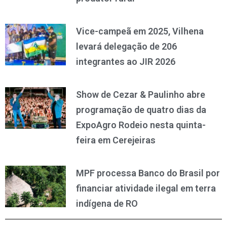
Vice-campeã em 2025, Vilhena
levará delegação de 206
integrantes ao JIR 2026
Show de Cezar & Paulinho abre
programação de quatro dias da
ExpoAgro Rodeio nesta quinta-
feira em Cerejeiras
MPF processa Banco do Brasil por
financiar atividade ilegal em terra
indígena de RO