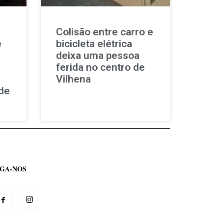
Colisão entre carro e
e
bicicleta elétrica
deixa uma pessoa
ferida no centro de
Vilhena
de
IGA-NOS