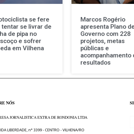
tociclista se fere
Marcos Rogério
 tentar se livrar de
apresenta Plano d
nha de pipa no
Governo com 228
scoço e sofrer
projetos, metas
eda em Vilhena
públicas e
acompanhamento 
resultados
RE NÓS
S
ESA JORNALISTICA EXTRA DE RONDONIA LTDA
IDA LIBERDADE, n° 3399 - CENTRO - VILHENA/RO