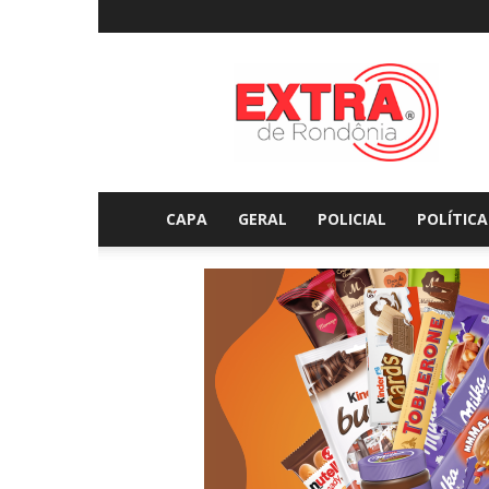
Extraderondonia.com.
CAPA
GERAL
POLICIAL
POLÍTICA