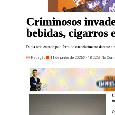
Criminosos invade
bebidas, cigarros 
Dupla teria entrado pelo forro do estabelecimento durante a 
Redação
11 de junho de 2026
18:22
No Com
U
fu
O