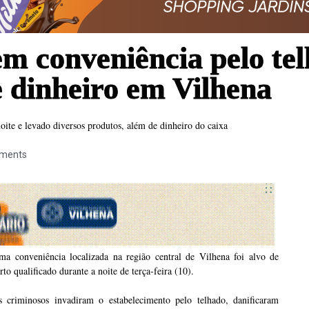
m conveniência pelo te
e dinheiro em Vilhena
noite e levado diversos produtos, além de dinheiro do caixa
ments
ma conveniência localizada na região central de Vilhena foi alvo de
rto qualificado durante a noite de terça-feira (10).
s criminosos invadiram o estabelecimento pelo telhado, danificaram