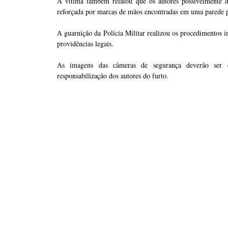
A vítima também relatou que os autores possivelmente d
reforçada por marcas de mãos encontradas em uma parede p
A guarnição da Polícia Militar realizou os procedimentos in
providências legais.
As imagens das câmeras de segurança deverão ser en
responsabilização dos autores do furto.