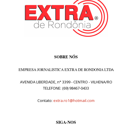
SOBRE NÓS
EMPRESA JORNALISTICA EXTRA DE RONDONIA LTDA
AVENIDA LIBERDADE, n° 3399 - CENTRO - VILHENA/RO
TELEFONE: (69) 98467-0433
Contato:
extra.ro1@hotmail.com
SIGA-NOS