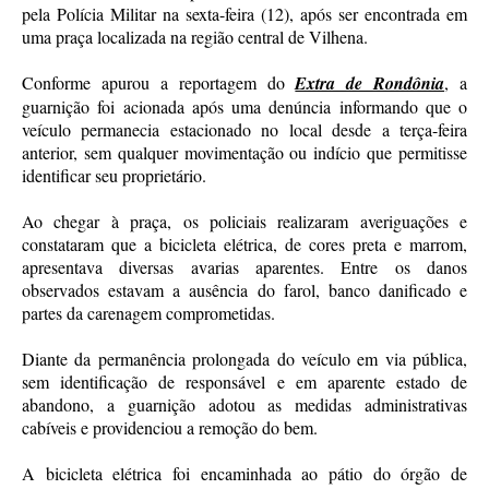
pela Polícia Militar na sexta-feira (12), após ser encontrada em
uma praça localizada na região central de Vilhena.
Conforme apurou a reportagem do
Extra de Rondônia
, a
guarnição foi acionada após uma denúncia informando que o
veículo permanecia estacionado no local desde a terça-feira
anterior, sem qualquer movimentação ou indício que permitisse
identificar seu proprietário.
Ao chegar à praça, os policiais realizaram averiguações e
constataram que a bicicleta elétrica, de cores preta e marrom,
apresentava diversas avarias aparentes. Entre os danos
observados estavam a ausência do farol, banco danificado e
partes da carenagem comprometidas.
Diante da permanência prolongada do veículo em via pública,
sem identificação de responsável e em aparente estado de
abandono, a guarnição adotou as medidas administrativas
cabíveis e providenciou a remoção do bem.
A bicicleta elétrica foi encaminhada ao pátio do órgão de