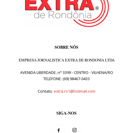
SOBRE NÓS
EMPRESA JORNALISTICA EXTRA DE RONDONIA LTDA
AVENIDA LIBERDADE, n° 3399 - CENTRO - VILHENA/RO
TELEFONE: (69) 98467-0433
Contato:
extra.ro1@hotmail.com
SIGA-NOS