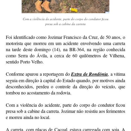
Com a violência do acidente, parte do corpo do condutor ficou
presa sob a cabine da carreta
Foi identificado como Jozimar Francisco da Cruz, de 50 anos, o
motorista que morreu em um acidente envolvendo uma carreta
na tarde deste domingo (14), na BR-364, na região conhecida
como Serra do Ávila, a cerca de 60 quilômetros de Vilhena,
sentido Porto Velho.
Conforme apurou a reportagem do
Extra de Rondônia
, a vítima
seguia em direção à capital do Estado quando, por motivos ainda
desconhecidos, perdeu o controle da direção do veículo, que
tombou no acostamento da rodovia.
Com a violência do acidente, parte do corpo do condutor ficou
presa sob a cabine da carreta. Jozimar não resistiu aos ferimentos
e morreu ainda no local.
A carreta, com placas de Cacoal, estava carregada com soja. A