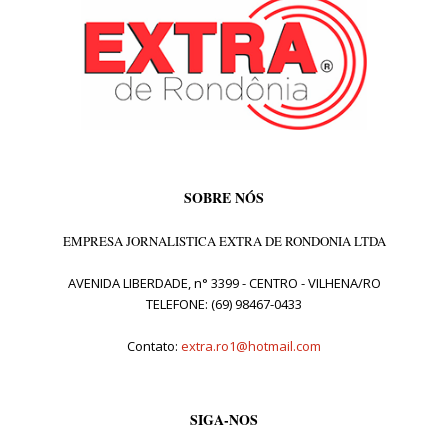
SOBRE NÓS
EMPRESA JORNALISTICA EXTRA DE RONDONIA LTDA
AVENIDA LIBERDADE, n° 3399 - CENTRO - VILHENA/RO
TELEFONE: (69) 98467-0433
Contato:
extra.ro1@hotmail.com
SIGA-NOS