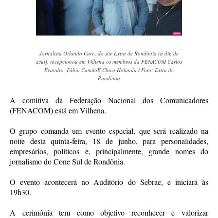
Jornalista Orlando Caro, do site Extra de Rondônia (à dir, de
azul), recepcionou em Vilhena os membros da FENACOM Carlos
Evandro, Fábio CamiloE Chico Holanda / Foto: Extra de
Rondônia
A comitiva da Federação Nacional dos Comunicadores
(FENACOM) está em Vilhena.
O grupo comanda um evento especial, que será realizado na
noite desta quinta-feira, 18 de junho, para personalidades,
empresários, políticos e, principalmente, grande nomes do
jornalismo do Cone Sul de Rondônia.
O evento acontecerá no Auditório do Sebrae, e iniciará às
19h30.
A cerimônia tem como objetivo reconhecer e valorizar