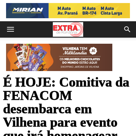
É HOJE: Comitiva da
FENACOM
desembarca em
Vilhena para evento
que irá homenagear