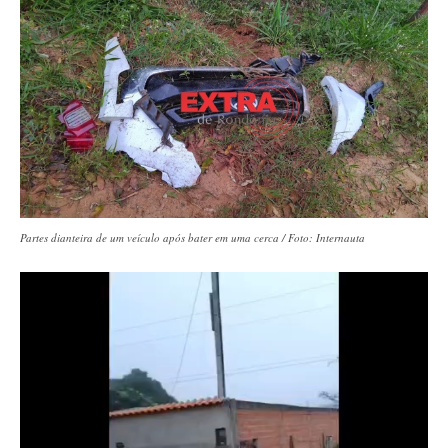
Partes dianteira de um veículo após bater em uma cerca / Foto: Internauta