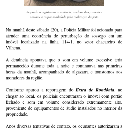
Segundo o registro da ocorrência, nenhum dos presentes
assumiu a responsabilidade pela realização da festa
Na manhã deste sábado (20), a Polícia Militar foi acionada para
atender uma ocorrência de perturbação do sossego em um
imóvel localizado na linha 114-1, no setor chacareiro de
Vilhena.
A denúncia apontava que o som em volume excessivo teria
permanecido durante toda a noite e continuava nas primeiras
horas da manhã, acompanhado de algazarra e transtornos aos
moradores da região.
Conforme apurou a reportagem do
Extra de Rondônia
, ao
chegar ao local, os policiais encontraram o imóvel com portão
fechado e som em volume considerado extremamente alto,
proveniente de equipamentos de áudio instalados no interior da
propriedade.
Após diversas tentativas de contato, os ocupantes autorizaram a