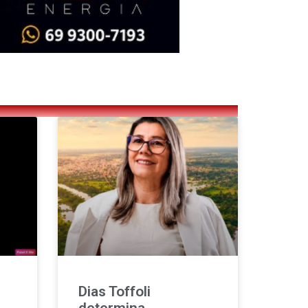
Dias Toffoli
determina