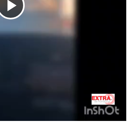
Tocar
Vídeo