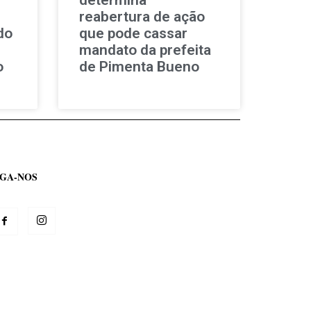
reabertura de ação
do
que pode cassar
mandato da prefeita
o
de Pimenta Bueno
IGA-NOS