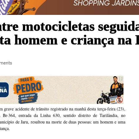
tre motocicletas seguid
ta homem e criança na
ments
 grave acidente de trânsito registrado na manhã desta terça-feira (23),
a Br-364, entrada da Linha 630, sentido distrito de Tarilândia, no
unicípio de Jaru, resultou na morte de duas pessoas: um homem e uma
iança.