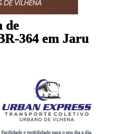
a de
 BR-364 em Jaru