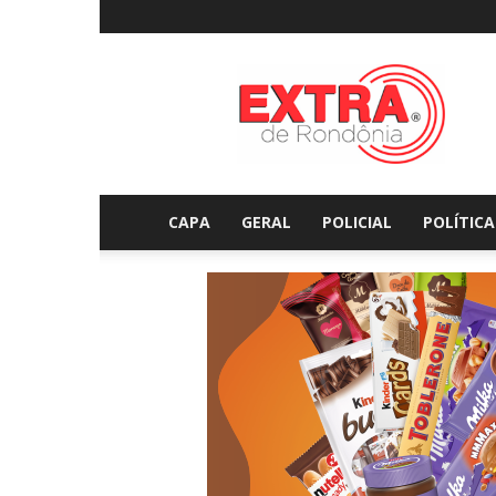
Extraderondonia.com.
CAPA
GERAL
POLICIAL
POLÍTICA