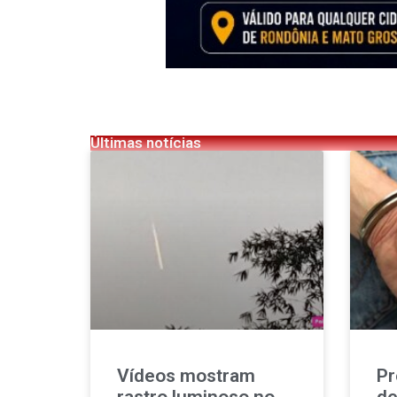
Últimas notícias
Vídeos mostram
Pr
rastro luminoso no
de