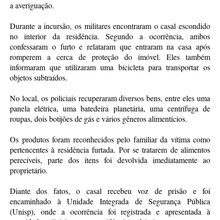
a averiguação.
Durante a incursão, os militares encontraram o casal escondido
no interior da residência. Segundo a ocorrência, ambos
confessaram o furto e relataram que entraram na casa após
romperem a cerca de proteção do imóvel. Eles também
informaram que utilizaram uma bicicleta para transportar os
objetos subtraídos.
No local, os policiais recuperaram diversos bens, entre eles uma
panela elétrica, uma batedeira planetária, uma centrífuga de
roupas, dois botijões de gás e vários gêneros alimentícios.
Os produtos foram reconhecidos pelo familiar da vítima como
pertencentes à residência furtada. Por se tratarem de alimentos
perecíveis, parte dos itens foi devolvida imediatamente ao
proprietário.
Diante dos fatos, o casal recebeu voz de prisão e foi
encaminhado à Unidade Integrada de Segurança Pública
(Unisp), onde a ocorrência foi registrada e apresentada à