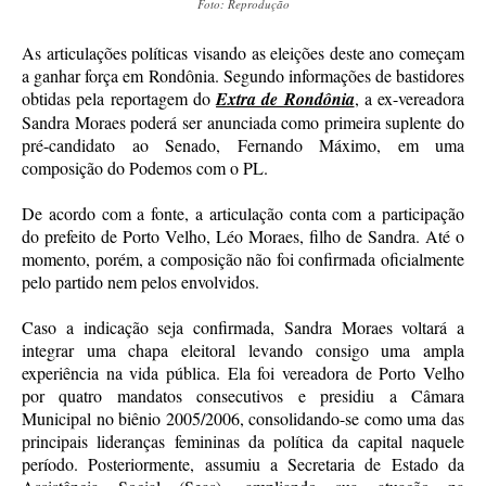
Foto: Reprodução
As articulações políticas visando as eleições deste ano começam
a ganhar força em Rondônia. Segundo informações de bastidores
obtidas pela reportagem do
Extra de Rondônia
, a ex-vereadora
Sandra Moraes poderá ser anunciada como primeira suplente do
pré-candidato ao Senado, Fernando Máximo, em uma
composição do Podemos com o PL.
De acordo com a fonte, a articulação conta com a participação
do prefeito de Porto Velho, Léo Moraes, filho de Sandra. Até o
momento, porém, a composição não foi confirmada oficialmente
pelo partido nem pelos envolvidos.
Caso a indicação seja confirmada, Sandra Moraes voltará a
integrar uma chapa eleitoral levando consigo uma ampla
experiência na vida pública. Ela foi vereadora de Porto Velho
por quatro mandatos consecutivos e presidiu a Câmara
Municipal no biênio 2005/2006, consolidando-se como uma das
principais lideranças femininas da política da capital naquele
período. Posteriormente, assumiu a Secretaria de Estado da