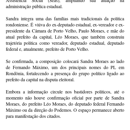
Assistência Social (Seas), ampliando sua atuação na
administração pública estadual.
Sandra integra uma das famílias mais tradicionais da política
rondoniense. É viúva do ex-deputado estadual, ex-vereador e ex-
presidente da Câmara de Porto Velho, Paulo Moraes, e mãe do
atual prefeito da capital, Léo Moraes, que também construiu
trajetória política como vereador, deputado estadual, deputado
federal e, atualmente, prefeito de Porto Velho.
Se confirmada, a composição colocará Sandra Moraes ao lado
de Fernando Máximo, um dos principais nomes do PL em
Rondônia, fortalecendo a presença do grupo político ligado ao
prefeito da capital na disputa eleitoral.
Embora a informação circule nos bastidores políticos, até o
momento não houve confirmação oficial por parte de Sandra
Moraes, do prefeito Léo Moraes, do deputado federal Fernando
Máximo ou da direção do Podemos. O espaço permanece aberto
para manifestação dos citados.