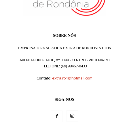
SOBRE NÓS
EMPRESA JORNALISTICA EXTRA DE RONDONIA LTDA
AVENIDA LIBERDADE, n° 3399 - CENTRO - VILHENA/RO
TELEFONE: (69) 98467-0433
Contato:
extra.ro1@hotmail.com
SIGA-NOS