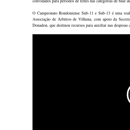
convidados para períodos de testes nas categorias de base d
O Campeonato Rondoniense Sub-11 e Sub-13 é uma reali
Associação de Árbitros de Vilhena, com apoio da Secret
Donadon, que destinou recursos para auxiliar nas despesas 