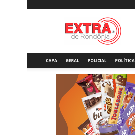
Extraderondonia.com.
CAPA
GERAL
POLICIAL
POLÍTICA