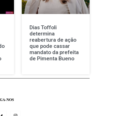
Dias Toffoli
determina
reabertura de ação
do
que pode cassar
mandato da prefeita
o
de Pimenta Bueno
IGA-NOS