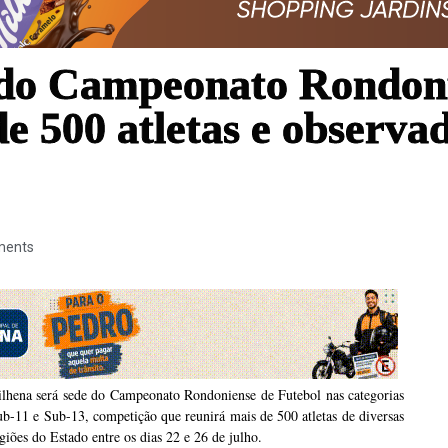
 do Campeonato Rondoni
e 500 atletas e observa
ments
ilhena será sede do Campeonato Rondoniense de Futebol nas categorias
b-11 e Sub-13, competição que reunirá mais de 500 atletas de diversas
giões do Estado entre os dias 22 e 26 de julho.