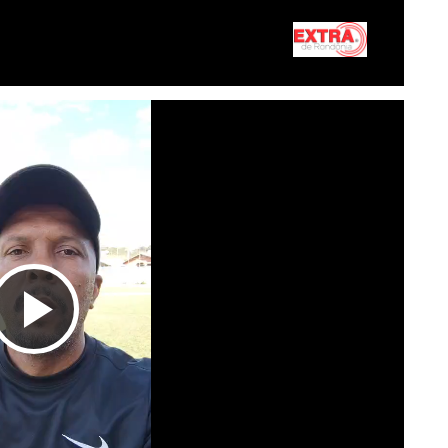
Tocar
Vídeo