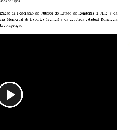
essas equipes.
zação da Federação de Futebol do Estado de Rondônia (FFER) e da
aria Municipal de Esportes (Semes) e da deputada estadual Rosangela
da competição.
Tocar
Vídeo