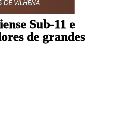
ense Sub-11 e
dores de grandes