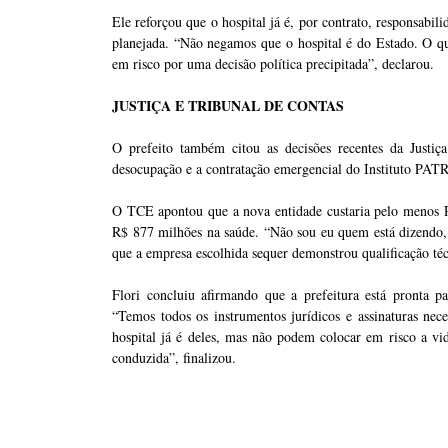
Ele reforçou que o hospital já é, por contrato, responsabil
planejada. “Não negamos que o hospital é do Estado. O qu
em risco por uma decisão política precipitada”, declarou.
JUSTIÇA E TRIBUNAL DE CONTAS
O prefeito também citou as decisões recentes da Justi
desocupação e a contratação emergencial do Instituto PAT
O TCE apontou que a nova entidade custaria pelo menos R
R$ 877 milhões na saúde. “Não sou eu quem está dizendo, é
que a empresa escolhida sequer demonstrou qualificação téc
Flori concluiu afirmando que a prefeitura está pronta pa
“Temos todos os instrumentos jurídicos e assinaturas nece
hospital já é deles, mas não podem colocar em risco a vi
conduzida”, finalizou.