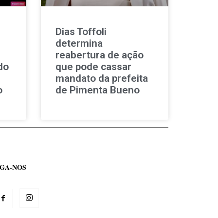
Dias Toffoli
determina
reabertura de ação
do
que pode cassar
mandato da prefeita
o
de Pimenta Bueno
IGA-NOS