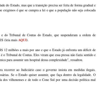
idade do Estado, mas que a transição precisa ser feita de forma gradual e
e exigimos é que se cumpra a lei e que a população não seja colocada
ça e do Tribunal de Contas do Estado, que suspenderam a ordem de
AQUI
RIS (leia mais
).
$ 12 milhões a mais por ano e que o Estado já enfrenta um déficit de
 o Tribunal de Contas. Eles viram que essa pressa não fazia sentido e
nica para assumir um hospital dessa complexidade”, ressaltou.
ra recorrer ao Judiciário caso o governo insista em medidas ilegais.
ssárias. Se o Estado quiser assumir, que faça dentro da legalidade. O
da dos vilhenenses e de todo o Cone Sul por uma decisão política mal