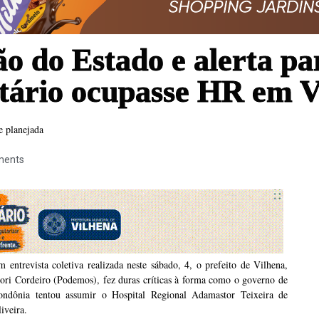
ção do Estado e alerta pa
etário ocupasse HR em V
e planejada
ments
 entrevista coletiva realizada neste sábado, 4, o prefeito de Vilhena,
ori Cordeiro (Podemos), fez duras críticas à forma como o governo de
ondônia tentou assumir o Hospital Regional Adamastor Teixeira de
iveira.