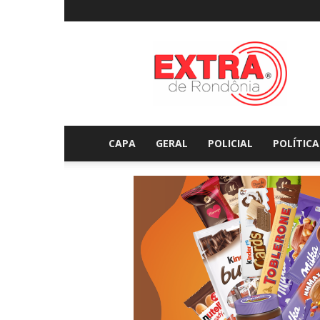
Extraderondonia.com.
CAPA
GERAL
POLICIAL
POLÍTICA