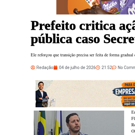
Prefeito critica a
pública caso Secr
Ele reforçou que transição precisa ser feita de forma gradual 
Redação
04 de julho de 2026
21:52
No Com
Em
Fl
R
Ol