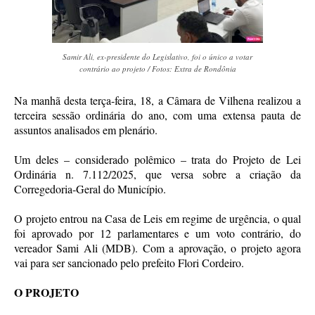
Samir Ali, ex-presidente do Legislativo, foi o único a votar
contrário ao projeto / Fotos: Extra de Rondônia
Na manhã desta terça-feira, 18, a Câmara de Vilhena realizou a
terceira sessão ordinária do ano, com uma extensa pauta de
assuntos analisados em plenário.
Um deles – considerado polêmico – trata do Projeto de Lei
Ordinária n. 7.112/2025, que versa sobre a criação da
Corregedoria-Geral do Município.
O projeto entrou na Casa de Leis em regime de urgência, o qual
foi aprovado por 12 parlamentares e um voto contrário, do
vereador Sami Ali (MDB). Com a aprovação, o projeto agora
vai para ser sancionado pelo prefeito Flori Cordeiro.
O PROJETO