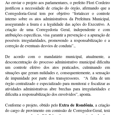
Ao enviar o projeto aos parlamentares, o prefeito Flori Cordeiro
justificou a necessidade de criação do órgão, afirmando que a
Corregedoria-Geral tem por objetivo “fortalecer o controle
interno sobre os atos administrativos da Prefeitura Municipal,
assegurando a lisura e a legalidade das ações do Executivo. A
criação de uma Corregedoria Geral, independente e com
atribuições específicas, visa garantir a prevenção e a apuração de
possíveis irregularidades, promovendo a responsabilização e a
correção de eventuais desvios de conduta”.,
De acordo com o mandatário municipal, atualmente, a
desconcentração do processo administrativo municipal dificulta
um controle efetivo dos atos praticados, culminando em
situações que geram nulidades e, consequentemente, a sensação
de impunidade por parte dos transgressores. “A falta de um
órgão centralizado e especializado para monitorai e fiscalizar as
atividades administrativas abre brechas para irregularidades e
dificulta a responsabilização dos envolvidos”, aponta.
Extra de Rondônia
Conforme o projeto, obtido pelo
, a criação
do cargo de provimento em comissão de Corregedor-Geral, terá