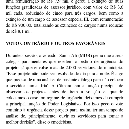
uma remuneração de R$ 7,9 mil, e gerou a extinção de duas
funções gratificadas de assessor jurídico, com valor de R$ 3,6
mil cada, reduzindo de cinco para três cargos, bem como a
extinção de um cargo de assessor especial III, com remuneração
de R$ 900,00, totalizando as extinções de cargos numa redução
de R$ 8,1 mil.
VOTO CONTRÁRIO E OUTROS FAVORÁVEIS
Durante a sessão, o vereador Samir Ali (MDB) pediu que a seus
colegas parlamentares que rejeitem o pedido de urgência do
projeto, já que envolve mais de 2.000 servidores do município.
“Esse projeto não pode ser resolvido do dia para a noite. É algo
que precisa de uma análise, de bastante diálogo para não colocar
o servidor numa ‘fria’. A Câmara tem a função precípua de
observar os projetos antes de irem a votação e, quando
colocamos o caso em regime de urgência, deixamos de cumprir
a principal função do Poder Legislativo. Por isso peço o voto
contrário à urgência desse projeto para, assim, ter um tempo de
análise de, principalmente, ouvir os servidores para tomar a
melhor decisão”, disse o emedebista.