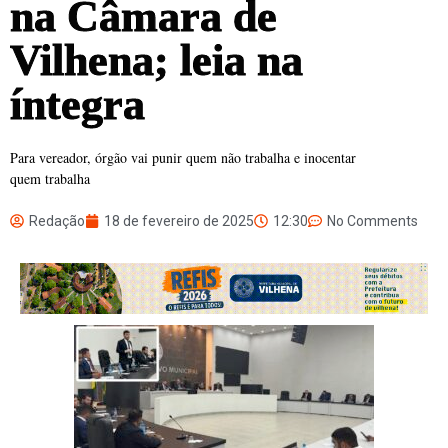
na Câmara de
Vilhena; leia na
íntegra
Para vereador, órgão vai punir quem não trabalha e inocentar
quem trabalha
Redação
18 de fevereiro de 2025
12:30
No Comments