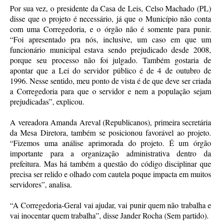
Por sua vez, o presidente da Casa de Leis, Celso Machado (PL)
disse que o projeto é necessário, já que o Município não conta
com uma Corregedoria, e o órgão não é somente para punir.
“Foi apresentado pra nós, inclusive, um caso em que um
funcionário municipal estava sendo prejudicado desde 2008,
porque seu processo não foi julgado. Também gostaria de
apontar que a Lei do servidor público é de 4 de outubro de
1996. Nesse sentido, meu ponto de vista é de que deve ser criada
a Corregedoria para que o servidor e nem a população sejam
prejudicadas”, explicou.
A vereadora Amanda Areval (Republicanos), primeira secretária
da Mesa Diretora, também se posicionou favorável ao projeto.
“Fizemos uma análise aprimorada do projeto. É um órgão
importante para a organização administrativa dentro da
prefeitura. Mas há também a questão do código disciplinar que
precisa ser relido e olhado com cautela poque impacta em muitos
servidores”, analisa.
“A Corregedoria-Geral vai ajudar, vai punir quem não trabalha e
vai inocentar quem trabalha”, disse Jander Rocha (Sem partido).