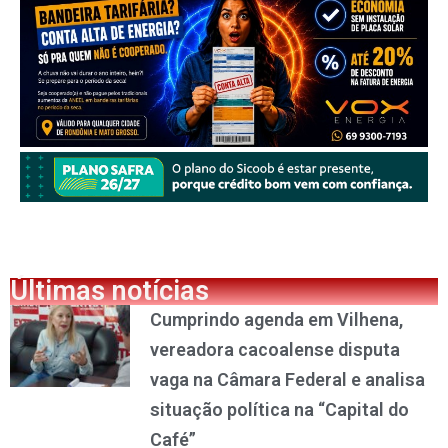
Últimas notícias
Cumprindo agenda em Vilhena,
vereadora cacoalense disputa
vaga na Câmara Federal e analisa
situação política na “Capital do
Café”