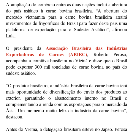
A ampliação do comércio entre as duas nações inclui a abertura
do país asiático à carne bovina brasileira. “A abertura do
mercado vietnamita para a carne bovina brasileira atrairá
investimentos de frigoríficos do Brasil para fazer deste país uma
plataforma de exportação para o Sudeste Asiático”, afirmou
Lula.
Associação Brasileira das Indústrias
O presidente da
Exportadoras de Carnes (ABIEC)
, Roberto Perosa,
acompanha a comitiva brasileira no Vietnã e disse que o Brasil
pode exportar 300 mil toneladas de carne bovina ao país do
sudeste asiático.
“O produtor brasileiro, a indústria brasileira da carne bovina terá
mais oportunidade de diversificação do envio dos produtos ao
exterior, garantindo o abastecimento interno no Brasil e
complementando a renda com as exportações para o mercado da
Ásia. Um momento muito feliz da indústria da carne bovina”,
destacou.
Antes do Vietnã, a delegação brasileira esteve no Japão. Perosa