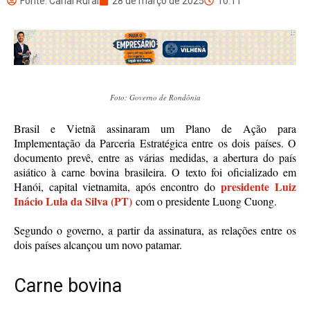
Fonte: Canal Rural
28 de março de 2025
10:11
Foto: Governo de Rondônia
Brasil e Vietnã assinaram um Plano de Ação para
Implementação da Parceria Estratégica entre os dois países. O
documento prevê, entre as várias medidas, a abertura do país
asiático à carne bovina brasileira. O texto foi oficializado em
presidente Luiz
Hanói, capital vietnamita, após encontro do
Inácio Lula da Silva (PT)
com o presidente Luong Cuong.
Segundo o governo, a partir da assinatura, as relações entre os
dois países alcançou um novo patamar.
Carne bovina